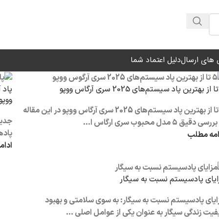
ال شیراز فوری و مابقی شهرها با پست و تیپاکس
های ارسال
دلیل اعتماد شما
ووپو
۵ تا از بهترین پاد سیستم‌های 2025 سری آرگاس ووپو در این مقاله
جدید
سی دقیق ۵ مدل محبوب سری ارگاس ا...
پادهای
امه مطلب
ادام
ایای پادسیستم نسبت به سیگار
ایای پادسیستم نسبت به سیگار: به سوی سلامتی و بهبود
فیت زندگی سیگار به عنوان یکی از عوامل اصلی ...