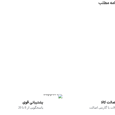
امه مطلب
الت کالا
پشتیبانی قوی
ت با گارنتی اصالت
پاسخگویی از 8 تا 20