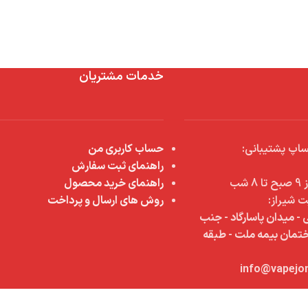
خدمات مشتریان
اپ پشتیبانی:
حساب کاربری من
راهنمای ثبت سفارش
شب
راهنمای خرید محصول
ت شیراز:
روش های ارسال و پرداخت
 - میدان پاسارگاد - جنب
اختمان بیمه ملت - طبقه