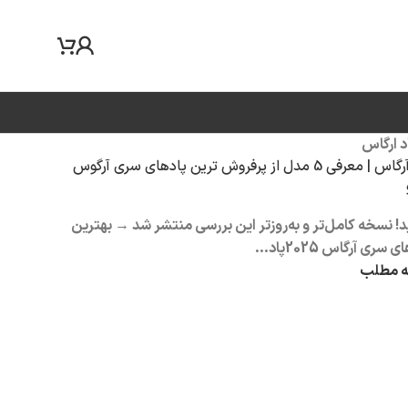
پاد آرگاس | معرفی 5 مدل از پرفروش ترین پادهای سری آرگوس
! نسخه کامل‌تر و به‌روزتر این بررسی منتشر شد → بهترین
 سری آرگاس 2025پاد...
ه مطلب