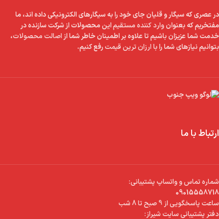
در عصری که سیگار و قلیان جای خود را به سیگارهای الکترونیکی داده اند، ما
مفتخریم که بعنوان
وارد کننده مستقیم
این محصولات از شرکت سازنده در
خدمت شما عزیزان باشیم تا علاوه بر اطمینان خاطر شما از
اصالت محصولات
،
بتوانیم نیازهای شما را با
ارزان ترین قیمت
رفع کنیم.
ارتباط با ما
شماره تماس و واتساپ پشتیبانی:
09015558718
ساعت پاسخگویی از 9 صبح تا 8 شب
دفتر پشتیبانی سایت شیراز: