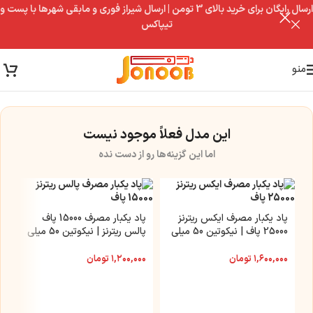
ارسال رایگان برای خرید بالای 3 تومن | ارسال شیراز فوری و مابقی شهرها با پست و
تیپاکس
منو
این مدل فعلاً موجود نیست
اما این گزینه‌ها رو از دست نده
پاد یکبار مصرف ایکس ریترنز
پاد یکبار مصرف 15000 پاف
25000 پاف | نیکوتین 50 میلی
پالس ریترنز | نیکوتین 50 میلی
گرم
گرم
۱,۶۰۰,۰۰۰
تومان
۱,۲۰۰,۰۰۰
تومان