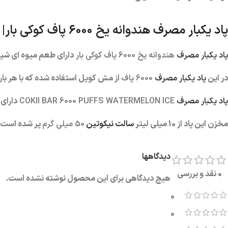
پاد یکبار مصرف هندوانه یخ 6000 پاف کوکی بار| COKII BAR
پاد یکبار مصرف
هندوانه یخ 6000 پاف کوکی بار
دارای طعم میوه ای شی
در این
پاد یکبار مصرف
6000 پاف
از مش کویل استفاده شده که با هر بار
پاد یکبار مصرف
COKII BAR 6000 PUFFS WATERMELON ICE
دارای باتری 650 میلی 
مخزن این پاد از 10 میلی لیتر
سالت نیکوتین
50 میلی گرم
پر شده است.
دیدگاهها
0 نقد و بررسی
هیچ دیدگاهی برای این محصول نوشته نشده است.
0
0