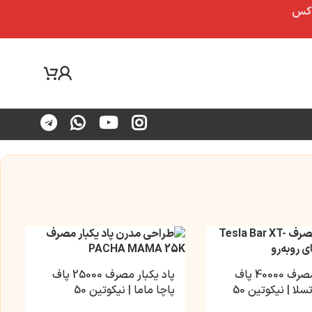
پاد یکبار مصرف 40000 پاف
پاد یکبار مصرف 25000 پاف
لا | نیکوتین 50
پاچا ماما | نیکوتین 50