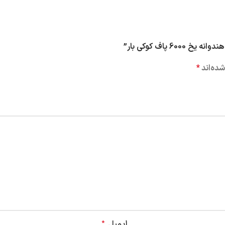
 پاف کوکی بار”
ده‌اند
*
ایمیل
*