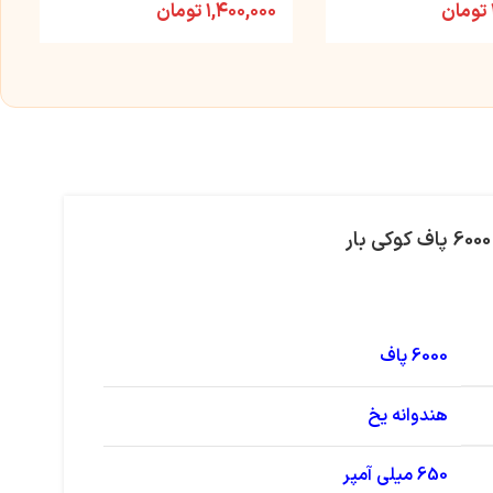
تومان
۱,۴۰۰,۰۰۰
تومان
6000 پاف
هندوانه یخ
650 میلی آمپر