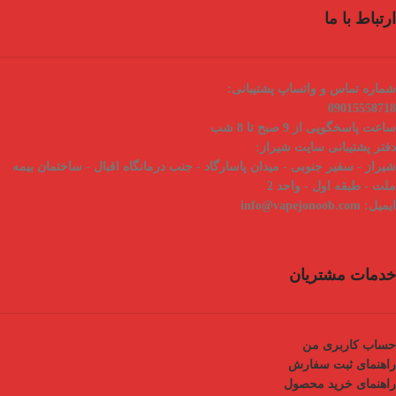
ارتباط با ما
شماره تماس و واتساپ پشتیبانی:
09015558718
ساعت پاسخگویی از 9 صبح تا 8 شب
دفتر پشتیبانی سایت شیراز:
شیراز - سفیر جنوبی - میدان پاسارگاد - جنب درمانگاه اقبال - ساختمان بیمه
ملت - طبقه اول - واحد 2
ایمیل:
info@vapejonoob.com
خدمات مشتریان
حساب کاربری من
راهنمای ثبت سفارش
راهنمای خرید محصول