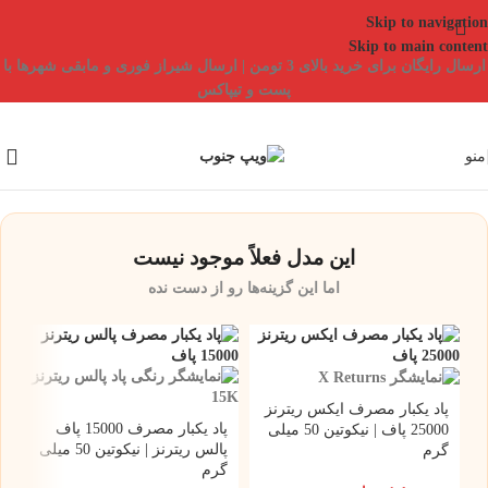
Skip to navigation
Skip to main content
ارسال رایگان برای خرید بالای 3 تومن | ارسال شیراز فوری و مابقی شهرها با
پست و تیپاکس
منو
این مدل فعلاً موجود نیست
اما این گزینه‌ها رو از دست نده
پاد یکبار مصرف ایکس ریترنز
پاد یکبار مصرف 15000 پاف
25000 پاف | نیکوتین 50 میلی
پالس ریترنز | نیکوتین 50 میلی
گرم
گرم