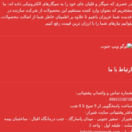
در عصری که سیگار و قلیان جای خود را به سیگارهای الکترونیکی داده اند، ما
مفتخریم که بعنوان
وارد کننده مستقیم
این محصولات از شرکت سازنده در
خدمت شما عزیزان باشیم تا علاوه بر اطمینان خاطر شما از
اصالت محصولات
،
بتوانیم نیازهای شما را با
ارزان ترین قیمت
رفع کنیم.
ارتباط با ما
شماره تماس و واتساپ پشتیبانی:
09015558718
ساعت پاسخگویی از 9 صبح تا 8 شب
دفتر پشتیبانی سایت شیراز:
شیراز - سفیر جنوبی - میدان پاسارگاد - جنب درمانگاه اقبال - ساختمان بیمه
ملت - طبقه اول - واحد 2
ایمیل:
info@vapejonoob.com