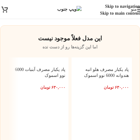
ارسال رایگان برای خرید بالای 3 تومن | ارسال شیراز فوری و مابقی شهرها با
Skip to navigation
منو
پست و تیپاکس
Skip to main content
این مدل فعلاً موجود نیست
اما این گزینه‌ها رو از دست نده
پاد یکبار مصرف هلو انبه
پاد یکبار مصرف آبنبات 6000
هندوانه 6000 نوو اسموک
نوو اسموک
۶۳۰,۰۰۰
تومان
۶۳۰,۰۰۰
تومان
پ
موز 0