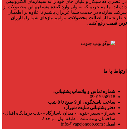
در عصری که سیگار و قلیان جای خود را به سیگارهای الکترونیکی
داده اند، ما مفتخریم که بعنوان
وارد کننده مستقیم
این محصولات از
شرکت سازنده در خدمت شما عزیزان باشیم تا علاوه بر اطمینان
خاطر شما از
اصالت محصولات
، بتوانیم نیازهای شما را با
ارزان
ترین قیمت
رفع کنیم.
ارتباط با ما
شماره تماس و واتساپ پشتیبانی:
09015558718
ساعت پاسخگویی از 9 صبح تا 8 شب
دفتر پشتیبانی سایت شیراز:
شیراز - سفیر جنوبی - میدان پاسارگاد - جنب درمانگاه اقبال -
ساختمان بیمه ملت - طبقه اول - واحد 2
ایمیل:
info@vapejonoob.com