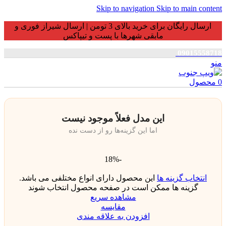
Skip to navigation
Skip to main content
ارسال رایگان برای خرید بالای 3 تومن | ارسال شیراز فوری و
مابقی شهرها با پست و تیپاکس
09015558718
منو
0
محصول
این مدل فعلاً موجود نیست
اما این گزینه‌ها رو از دست نده
-18%
انتخاب گزینه ها
این محصول دارای انواع مختلفی می باشد.
گزینه ها ممکن است در صفحه محصول انتخاب شوند
مشاهده سریع
مقایسه
افزودن به علاقه مندی