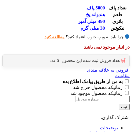
تعداد پاف
5000 پاف
طعم
هندوانه یخ
باتری
490 میلی آمپر
نیکوتین
30 میلی گرم
چرا باید به ویپ جنوب اعتماد کنید؟
مطالعه کنید
در انبار موجود نمی باشد
🛒
تعداد فروش ثبت شده این محصول:
5
عدد
افزودن به علاقه مندی
مقایسه
به من از طریق پیامک اطلاع بده
زمانیکه محصول حراج شد
زمانیکه محصول موجود شد
ثبت
اشتراک گذاری:
توضیحات