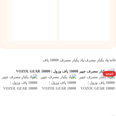
س
نیک
۰
خانه
/
پاد یکبار مصرف
/
پاد یکبار مصرف 10000 پاف
ناموجود