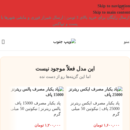
Skip to navigation
Skip to main content
ارسال رایگان برای خرید بالای 3 تومن | ارسال شیراز فوری و مابقی شهرها با
پست و تیپاکس
منو
این مدل فعلاً موجود نیست
اما این گزینه‌ها رو از دست نده
پاد یکبار مصرف ایکس ریترنز
پاد یکبار مصرف 15000 پاف
25000 پاف | نیکوتین 50 میلی
پالس ریترنز | نیکوتین 50 میلی
گرم
گرم
۱,۶۰۰,۰۰۰
تومان
۱,۲۰۰,۰۰۰
تومان