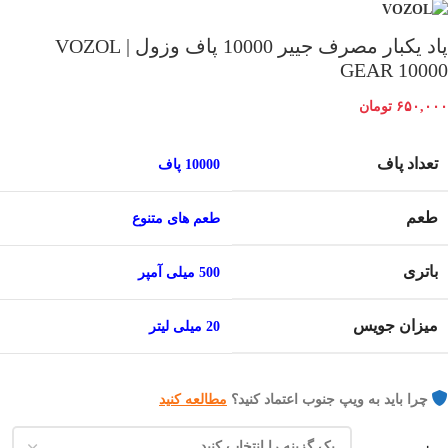
پاد یکبار مصرف جییر 10000 پاف وزول | VOZOL
GEAR 10000
۶۵۰,۰۰۰
تومان
تعداد پاف
10000 پاف
طعم
طعم های متنوع
باتری
500 میلی آمپر
میزان جویس
20 میلی لیتر
چرا باید به ویپ جنوب اعتماد کنید؟
مطالعه کنید