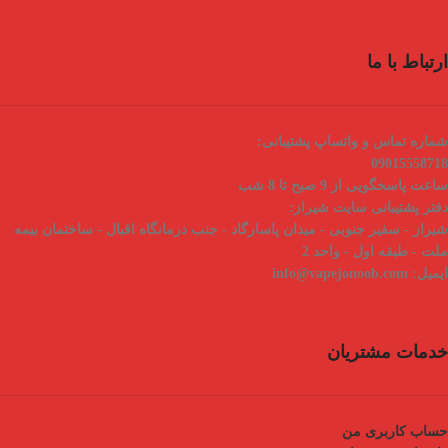
ارتباط با ما
شماره تماس و واتساپ پشتیبانی:
09015558718
ساعت پاسخگویی از 9 صبح تا 8 شب
دفتر پشتیبانی سایت شیراز:
شیراز - سفیر جنوبی - میدان پاسارگاد - جنب درمانگاه اقبال - ساختمان بیمه
ملت - طبقه اول - واحد 2
ایمیل:
info@vapejonoob.com
خدمات مشتریان
حساب کاربری من