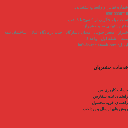
شماره تماس و واتساپ پشتیبانی:
09015558718
ساعت پاسخگویی از 9 صبح تا 8 شب
دفتر پشتیبانی سایت شیراز:
شیراز - سفیر جنوبی - میدان پاسارگاد - جنب درمانگاه اقبال - ساختمان بیمه
ملت - طبقه اول - واحد 2
ایمیل:
info@vapejonoob.com
خدمات مشتریان
حساب کاربری من
راهنمای ثبت سفارش
راهنمای خرید محصول
روش های ارسال و پرداخت