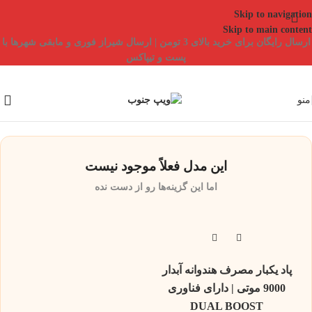
Skip to navigation
Skip to main content
ارسال رایگان برای خرید بالای 3 تومن | ارسال شیراز فوری و مابقی شهرها با
پست و تیپاکس
منو
این مدل فعلاً موجود نیست
اما این گزینه‌ها رو از دست نده
پاد یکبار مصرف هندوانه آبدار
9000 موتی | دارای فناوری
DUAL BOOST