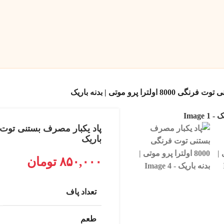
لترا پرو موتی | بدنه باریک
باریک
۸۵۰,۰۰۰
تومان
تعداد پاف
طعم