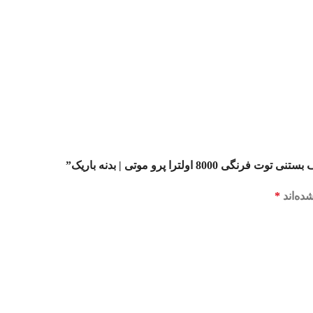
لترا پرو موتی | بدنه باریک”
ده‌اند
*