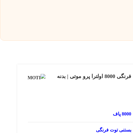
پاد یکبار مصرف بستنی توت فرنگی 8000 اولترا پرو موتی | بدنه
8000 پاف
بستنی توت فرنگی