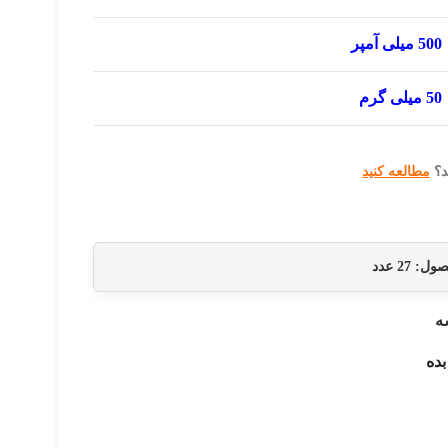
500 میلی آمپر
50 میلی گرم
د؟
مطالعه کنید
حصول:
27
عدد
ه
بده