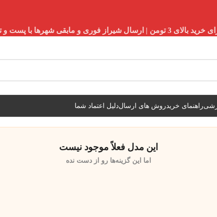
شیراز فوری و مابقی شهرها با پست و تیپاکس
زشی
راهنمای خرید
روش های ارسال
دلیل اعتماد شما
این مدل فعلاً موجود نیست
اما این گزینه‌ها رو از دست نده