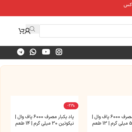
-21%
پاد یکبار مصرف 6000 پاف وال |
پاد یکبار مصرف 6000 پاف وال |
نیکوتین 30 میلی گرم | 14 طعم