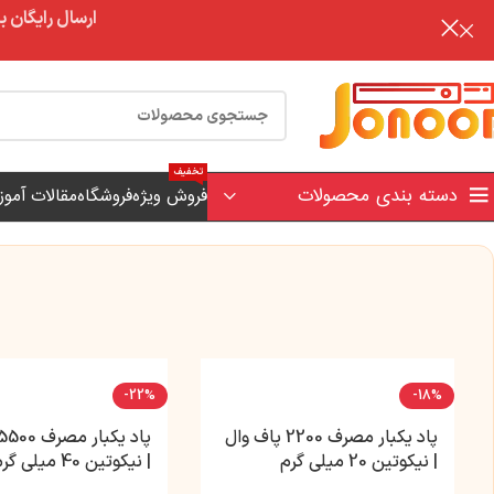
ارسال رایگان برای خرید بالای 3 تومن | ارس
تخفیف
دسته بندی محصولات
فروش ویژه
فروشگاه
مقالات آمو
-22%
-18%
پاد یکبار مصرف 2200 پاف وال
| نیکوتین 20 میلی گرم
| نیکوتین 40 میلی گرم