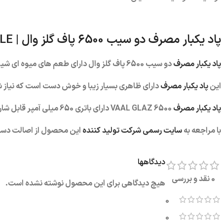
پاد یکبار مصرف دو سیب 6500 پاف گلز وال | VAAL GLAZ 6500 PUFFS DOUBLE APPLE
پاد یکبار مصرف
دو سیب 6500 پاف گلز وال دارای طعم های میوه ای شیرین می باشد.
این
پاد یکبار مصرف
دارای ظاهری بسیار زیبا و خوش دست است که نیاز شما
پاد یکبار مصرف
VAAL GLAZ 6500 دارای باتری 650 میلی آمپر قابل شارژ و 13 میلی لیتر سالت نیکوتین می باشد.
با مراجعه به
سایت رسمی شرکت تولید کننده
این محصول از اصالت دست
دیدگاهها
0 نقد و بررسی
هیچ دیدگاهی برای این محصول نوشته نشده است.
0
0