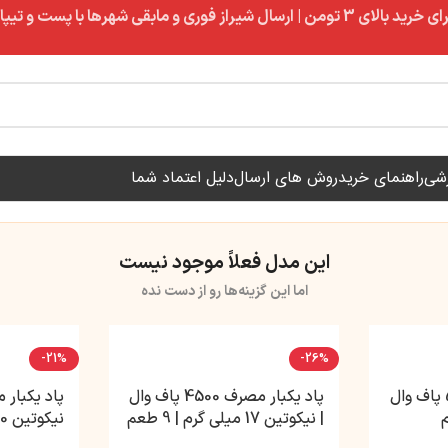
ال شیراز فوری و مابقی شهرها با پست و تیپاکس
زشی
راهنمای خرید
روش های ارسال
دلیل اعتماد شما
این مدل فعلاً موجود نیست
اما این گزینه‌ها رو از دست نده
-21%
-26%
پاد یکبار مصرف 5500 پاف وال
پاد یکبار مصرف 4500 پاف وال
| نیکوتین 17 میلی گرم | 9 طعم
نیکوتین 50 میلی گرم | 13 طعم