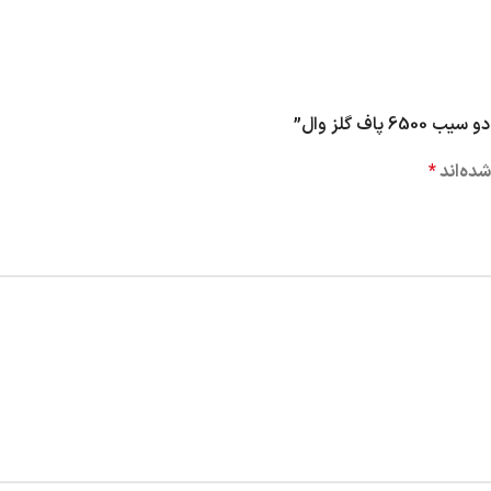
ف گلز وال”
ده‌اند
*