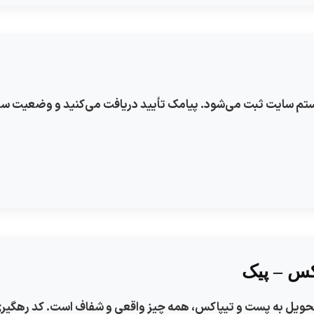
سیستم سایت ثبت می‌شود. پیامک تأیید دریافت می‌کنید و وضعیت سف
کس – پیک
تا تحویل به پست و تیپاکس، همه چیز واقعی و شفاف است. کد رهگیری