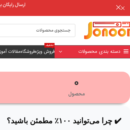
ارسال رایگان برای خرید بالای 3 تومن | ارس
تخفیف
دسته بندی محصولات
فروش ویژه
فروشگاه
مقالات آمو
0
محصول
✔️ چرا می‌توانید ۱۰۰٪ مطمئن باشید؟