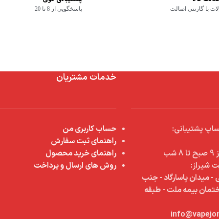
ت با گارنتی اصالت
پاسخگویی از 8 تا 20
خدمات مشتریان
اپ پشتیبانی:
حساب کاربری من
راهنمای ثبت سفارش
شب
راهنمای خرید محصول
ت شیراز:
روش های ارسال و پرداخت
 - میدان پاسارگاد - جنب
اختمان بیمه ملت - طبقه