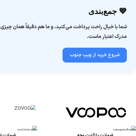
💙 جمع‌بندی
شما با خیال راحت پرداخت می‌کنید، و ما هم دقیقاً همان چیزی ک
مدرک اعتبار ماست.
شروع خرید از ویپ جنوب
ضمانت بازگشت وجه
ضمانت اص