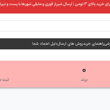
ال شیراز فوری و مابقی شهرها با پست و تیپاکس
زشی
راهنمای خرید
روش های ارسال
دلیل اعتماد شما
0
برند
ثبت س