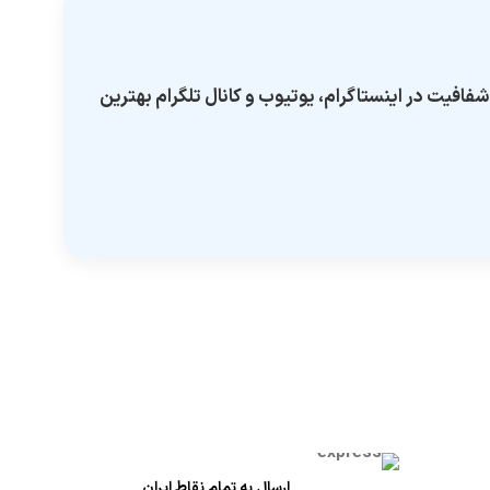
فافیت در اینستاگرام، یوتیوب و کانال تلگرام بهترین
ارسال به تمام نقاط ایران