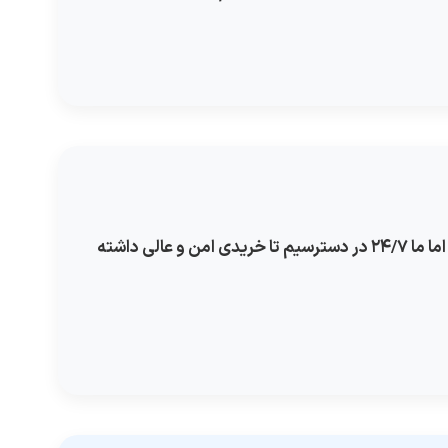
از انتخاب دستگاه و طعم گرفته تا مشکلات پس از خرید، همیشه پشتیبان شما هستیم. فروشگاه‌های فیک پشتیبانی واقعی ندارند، اما ما ۲۴/۷ در دسترسیم تا خریدی امن و عالی داشته