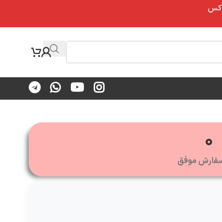
0
فارش موفق