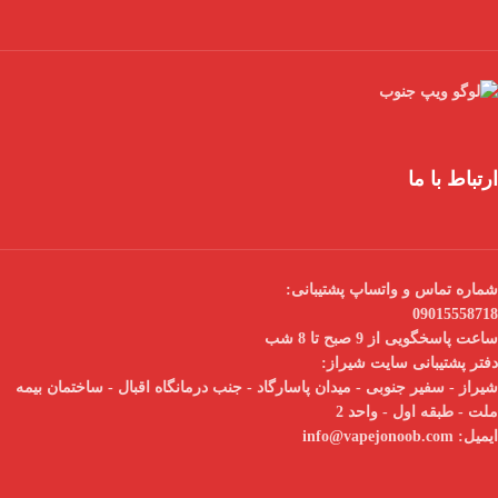
ارتباط با ما
شماره تماس و واتساپ پشتیبانی:
09015558718
ساعت پاسخگویی از 9 صبح تا 8 شب
دفتر پشتیبانی سایت شیراز:
شیراز - سفیر جنوبی - میدان پاسارگاد - جنب درمانگاه اقبال - ساختمان بیمه
ملت - طبقه اول - واحد 2
ایمیل:
info@vapejonoob.com