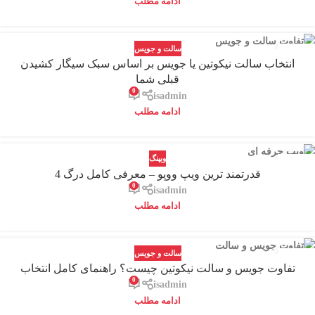
ادامه مطلب
سالت و جویس
07
انتخاب سالت نیکوتین یا جویس بر اساس سبک سیگار کشیدن
مرداد
قبلی شما
0
isadmin
ادامه مطلب
ویپنگ
05
قدرتمند ترین ویپ ووپو – معرفی کامل درگ 4
مرداد
0
isadmin
ادامه مطلب
سالت و جویس
31
تفاوت جویس و سالت نیکوتین چیست؟ راهنمای کامل انتخاب
تیر
0
isadmin
ادامه مطلب