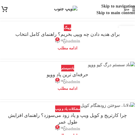
Skip to navigation
منو
Skip to main content
ویپنگ
14
برای هدیه دادن چه ویپی بخریم؟ راهنمای کامل انتخاب
مرداد
0
isadmin
ادامه مطلب
پادسیستم
12
حرفه‌ای‌ ترین پاد ووپو
مرداد
0
isadmin
ادامه مطلب
مشکلات پاد و ویپ
12
چرا کارتریج و کویل ویپ و پاد زود می‌سوزد؟ راهنمای افزایش
مرداد
طول عمر
0
isadmin