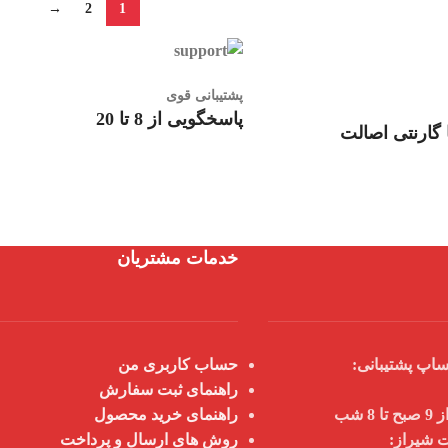
→
2
1
پشتیبانی قوی
پاسخگویی از 8 تا 20
گارنتی اصالت
خدمات مشتریان
اپ پشتیبانی:
حساب کاربری من
راهنمای ثبت سفارش
 شب
راهنمای خرید محصول
ت شیراز:
روش های ارسال و پرداخت