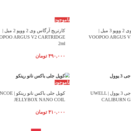
ناموجود
کارتریج آرگاس وی 2 ووپو 3 میل |
کارتریج آرگاس وی 2 ووپو 2 میل |
OPOO ARGUS V2 CARTRIDGE
VOOPOO ARGUS V
2ml
۴۹۰,۰۰۰
تومان
ناموجود
کارتریج کالیبرن جی 3 یوول | UWELL
کویل جلی باکس نانو رینکو
JELLYBOX NANO COIL
CALIBURN G
۴۱۰,۰۰۰
تومان