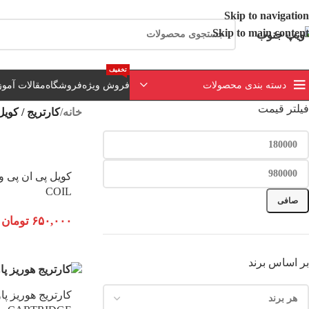
ارسال رایگان برای خرید بالای 3 تومن | ارسال 
Skip to navigation
Skip to main content
تخفیف
دسته بندی محصولات
فروش ویژه
فروشگاه
مقالات آمو
فیلتر قیمت
خانه
/
کارتریج / کویل
COIL
صافی
۶۵۰,۰۰۰
تومان
بر اساس برند