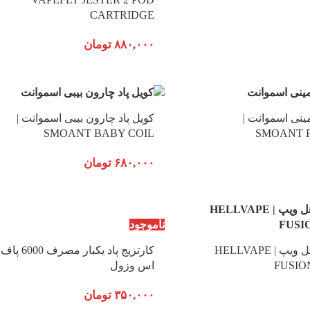
CARTRIDGE
۸۸۰,۰۰۰
تومان
مینی اسموانت |
کویل پاد چارون بیبی اسموانت |
SMOANT BABY COIL
SMOANT P
۶۸۰,۰۰۰
تومان
ناموجود
کارتریج فیوژن هل ویپ | HELLVAPE
کارتریج پاد یکبار 
FUSIO
اس وزول
۳۵۰,۰۰۰
تومان