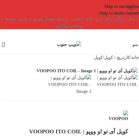
Skip to navigation
Skip to main content
ارسال رایگان برای خرید بالای 3 تومن | ارسال شیراز فوری و مابقی شهرها با
پست و تیپاکس
منو
خانه
/
کارتریج / کویل
/
کویل
کویل آی تو او ووپو | VOOPOO ITO COIL