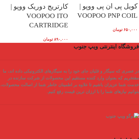
کویل پی ان پی ووپو |
کارتریج دوریک ووپو |
VOOPOO PNP COIL
VOOPOO ITO
CARTRIDGE
۶۵۰,۰۰۰
تومان
۸۹۰,۰۰۰
تومان
فروشگاه اینترنتی ویپ جنوب
در عصری که سیگار و قلیان جای خود را به سیگارهای الکترونیکی داده اند، ما
مفتخریم که بعنوان
وارد کننده مستقیم
این محصولات از شرکت سازنده در
خدمت شما عزیزان باشیم تا علاوه بر اطمینان خاطر شما از
اصالت محصولات
،
بتوانیم نیازهای شما را با
ارزان ترین قیمت
رفع کنیم.