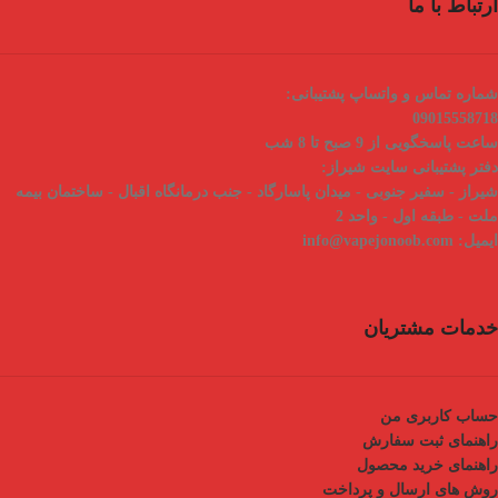
ارتباط با ما
شماره تماس و واتساپ پشتیبانی:
09015558718
ساعت پاسخگویی از 9 صبح تا 8 شب
دفتر پشتیبانی سایت شیراز:
شیراز - سفیر جنوبی - میدان پاسارگاد - جنب درمانگاه اقبال - ساختمان بیمه
ملت - طبقه اول - واحد 2
ایمیل:
info@vapejonoob.com
خدمات مشتریان
حساب کاربری من
راهنمای ثبت سفارش
راهنمای خرید محصول
روش های ارسال و پرداخت