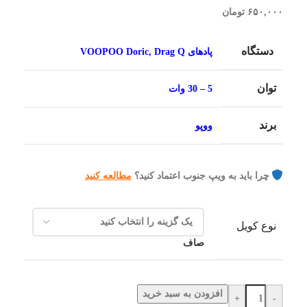
۶۵۰,۰۰۰
تومان
دستگاه
پادهای VOOPOO Doric, Drag Q
توان
5 – 30 وات
برند
ووپو
چرا باید به ویپ جنوب اعتماد کنید؟
مطالعه کنید
نوع کویل
صاف
افزودن به سبد خرید
+
-