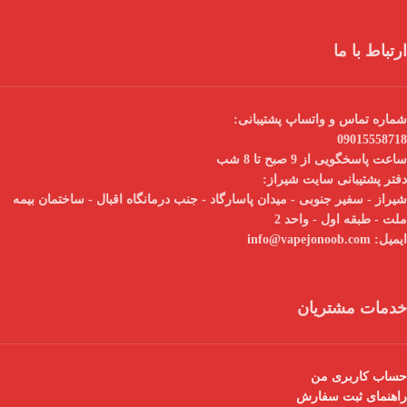
ارتباط با ما
شماره تماس و واتساپ پشتیبانی:
09015558718
ساعت پاسخگویی از 9 صبح تا 8 شب
دفتر پشتیبانی سایت شیراز:
شیراز - سفیر جنوبی - میدان پاسارگاد - جنب درمانگاه اقبال - ساختمان بیمه
ملت - طبقه اول - واحد 2
ایمیل:
info@vapejonoob.com
خدمات مشتریان
حساب کاربری من
راهنمای ثبت سفارش