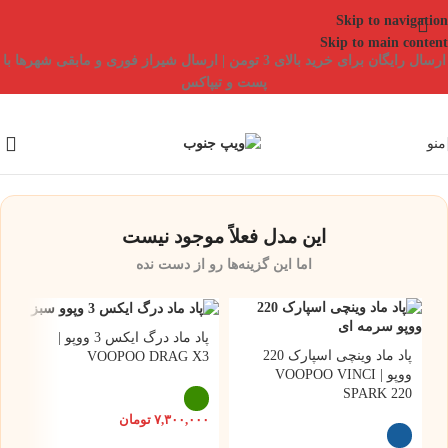
Skip to navigation
Skip to main content
ارسال رایگان برای خرید بالای 3 تومن | ارسال شیراز فوری و مابقی شهرها با
پست و تیپاکس
منو
این مدل فعلاً موجود نیست
اما این گزینه‌ها رو از دست نده
پاد ماد درگ ایکس 3 ووپو |
پاد ماد وینچی اسپارک 220
VOOPOO DRAG X3
ووپو | VOOPOO VINCI
SPARK 220
۷,۳۰۰,۰۰۰
تومان