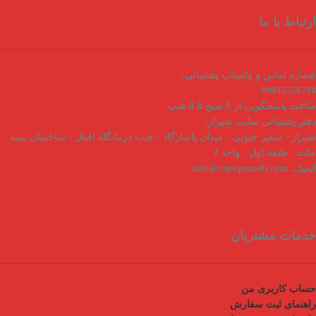
ارتباط با ما
شماره تماس و واتساپ پشتیبانی:
09015558718
ساعت پاسخگویی از 9 صبح تا 8 شب
دفتر پشتیبانی سایت شیراز:
شیراز - سفیر جنوبی - میدان پاسارگاد - جنب درمانگاه اقبال - ساختمان بیمه
ملت - طبقه اول - واحد 2
ایمیل:
info@vapejonoob.com
خدمات مشتریان
حساب کاربری من
راهنمای ثبت سفارش