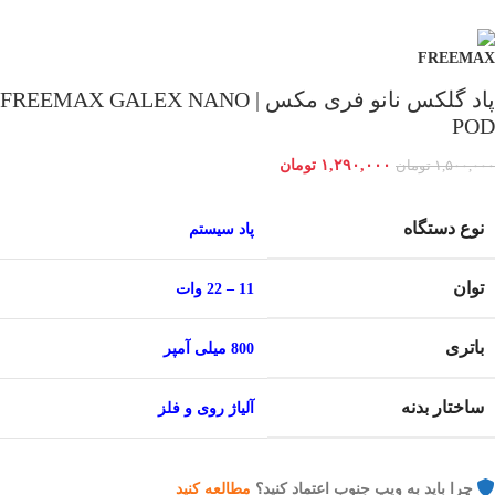
پاد گلکس نانو فری مکس | FREEMAX GALEX NANO
POD
۱,۲۹۰,۰۰۰
تومان
۱,۵۰۰,۰۰۰
تومان
نوع دستگاه
پاد سیستم
توان
11 – 22 وات
باتری
800 میلی آمپر
ساختار بدنه
آلیاژ روی و فلز
چرا باید به ویپ جنوب اعتماد کنید؟
مطالعه کنید