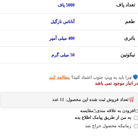
تعداد پاف
5000 پاف
طعم
آناناس نارگیل
باتری
400 میلی آمپر
نیکوتین
50 میلی گرم
چرا باید به ویپ جنوب اعتماد کنید؟
مطالعه کنید
در انبار موجود نمی باشد
🛒
تعداد فروش ثبت شده این محصول:
11
عدد
افزودن به علاقه مندی
مقایسه
به من از طریق پیامک اطلاع بده
زمانیکه محصول حراج شد