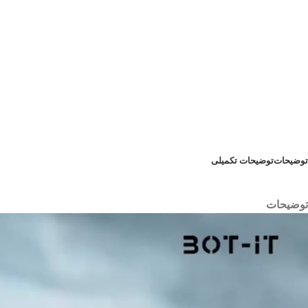
توضیحات
توضیحات تکمیلی
توضیحات