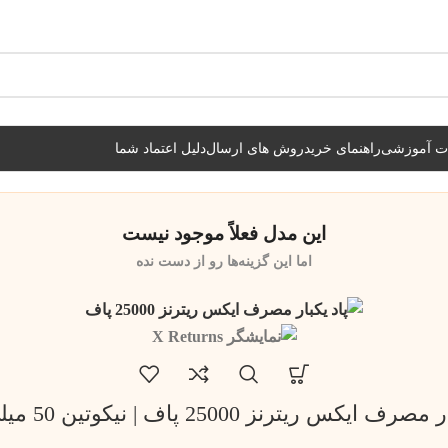
شیراز فوری و مابقی شهرها با پست و تیپاکس
ات آموزشی
راهنمای خرید
روش های ارسال
دلیل اعتماد شما
این مدل فعلاً موجود نیست
اما این گزینه‌ها رو از دست نده
ف ایکس ریترنز 25000 پاف | نیکوتین 50 میلی گرم