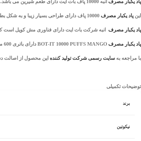
پاد یکبار مصرف
انبه 10000 پاف بات ایت
دارای طعم شیرین می باشد.
این
پاد یکبار مصرف
10000 پاف
دارای طراحی بسیار زیبا و به شکل بط
پاد یکبار مصرف
انبه شرکت بات ایت
دارای فناوری مش کویل است که 
پاد یکبار مصرف
BOT-IT 10000 PUFFS MANGO
دارای باتری 600 میلی آمپر قابل شارژ و 19 میلی لیتر سالت نیکوتین 50 میلی گرم می باشد.
با مراجعه به
سایت رسمی شرکت تولید کننده
این محصول از اصالت دس
توضیحات تکمیلی
برند
نیکوتین