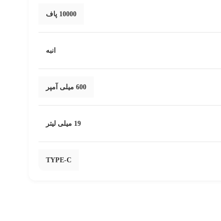
10000 پاف
انبه
600 میلی آمپر
19 میلی لیتر
TYPE-C