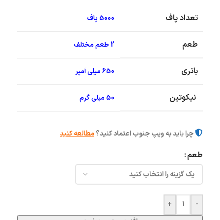
تعداد پاف
5000 پاف
طعم
2 طعم مختلف
باتری
650 میلی آمپر
نیکوتین
50 میلی گرم
چرا باید به ویپ جنوب اعتماد کنید؟
مطالعه کنید
طعم
+
-