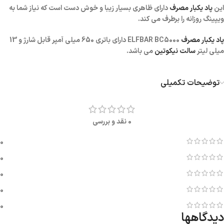
این
پاد یکبار مصرف
دارای ظاهری بسیار زیبا و خوش دست است که نیاز شما به
ویپینگ روزانه را برطرف می کند.
پاد یکبار مصرف
ELFBAR BC5000 دارای باتری 650 میلی آمپر قابل شارژ و 13
میلی لیتر
سالت نیکوتین
می باشد.
توضیحات تکمیلی
0 نقد و بررسی
0
0
0
0
0
دیدگاهها