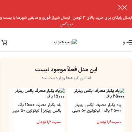
ارسال رایگان برای خرید بالای 3 تومن | ارسال شیراز فوری و مابقی شهرها با پست و
تیپاکس
منو
این مدل فعلاً موجود نیست
اما این گزینه‌ها رو از دست نده
پاد یکبار مصرف ایکس ریترنز
پاد یکبار مصرف 15000 پاف
25000 پاف | نیکوتین 50 میلی
پالس ریترنز | نیکوتین 50 میلی
گرم
گرم
۱,۶۰۰,۰۰۰
تومان
۱,۲۰۰,۰۰۰
تومان