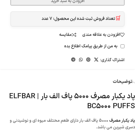
افزودن به سبد خرید
🛒
تعداد فروش ثبت شده این محصول:
7
عدد
افزودن به علاقه مندی
مقایسه
به من از طریق پیامک اطلاع بده
اشتراک گذاری:
توضیحات
پاد یکبار مصرف 5000 پاف الف بار | ELFBAR
BC5000 PUFFS
پاد یکبار مصرف
5000 پاف الف بار دارای طعم محتلف میوه ای و نوشیدنی و
دسری شیرین می باشد.