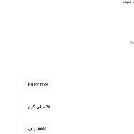
د.
FREETON
20 میلی گرم
10000 پاف