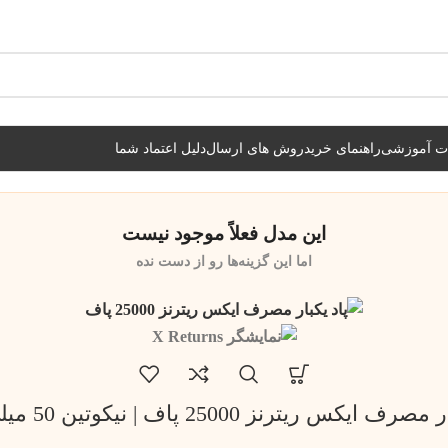
شیراز فوری و مابقی شهرها با پست و تیپاکس
ات آموزشی
راهنمای خرید
روش های ارسال
دلیل اعتماد شما
این مدل فعلاً موجود نیست
اما این گزینه‌ها رو از دست نده
ف ایکس ریترنز 25000 پاف | نیکوتین 50 میلی گرم