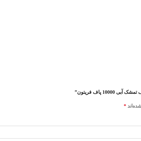
10 پاف فریتون”
ده‌اند
*