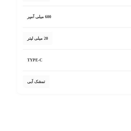
600 میلی آمپر
20 میلی لیتر
TYPE-C
تمشک آبی