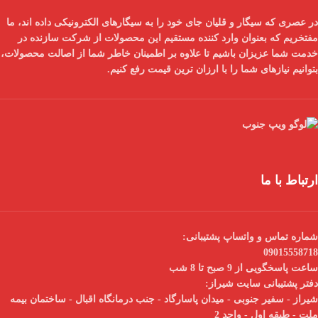
در عصری که سیگار و قلیان جای خود را به سیگارهای الکترونیکی داده اند، ما
مفتخریم که بعنوان
وارد کننده مستقیم
این محصولات از شرکت سازنده در
خدمت شما عزیزان باشیم تا علاوه بر اطمینان خاطر شما از
اصالت محصولات
،
بتوانیم نیازهای شما را با
ارزان ترین قیمت
رفع کنیم.
ارتباط با ما
شماره تماس و واتساپ پشتیبانی:
09015558718
ساعت پاسخگویی از 9 صبح تا 8 شب
دفتر پشتیبانی سایت شیراز:
شیراز - سفیر جنوبی - میدان پاسارگاد - جنب درمانگاه اقبال - ساختمان بیمه
ملت - طبقه اول - واحد 2