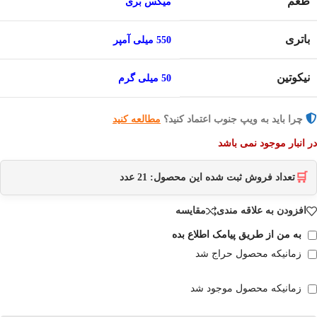
طعم
میکس بری
باتری
550 میلی آمپر
نیکوتین
50 میلی گرم
چرا باید به ویپ جنوب اعتماد کنید؟
مطالعه کنید
در انبار موجود نمی باشد
🛒
تعداد فروش ثبت شده این محصول:
21
عدد
افزودن به علاقه مندی
مقایسه
به من از طریق پیامک اطلاع بده
زمانیکه محصول حراج شد
زمانیکه محصول موجود شد