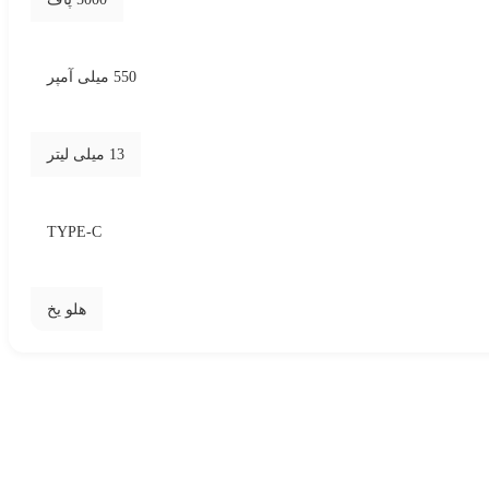
550 میلی آمپر
13 میلی لیتر
TYPE-C
هلو یخ