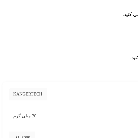
 کنید.
ید.
KANGERTECH
20 میلی گرم
5000 پاف