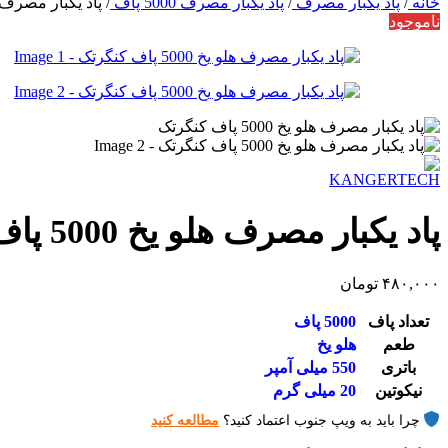
خانه
/
پاد یکبار مصرف
/
پاد یکبار مصرف 5000 پاف
/
پاد یکبار مصرف هلو یخ 000
ناموجود
پاد یکبار مصرف هلو یخ 5000 پاف کنگرتک
۴۸۰,۰۰۰
تومان
تعداد پاف
5000 پاف
طعم
هلو یخ
باتری
550 میلی آمپر
نیکوتین
20 میلی گرم
چرا باید به ویپ جنوب اعتماد کنید؟
مطالعه کنید