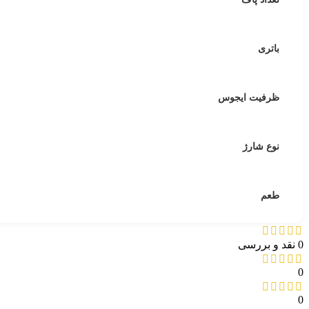
باتری
ظرفیت ایجوس
نوع شارژ
طعم
0 نقد و بررسی
0
0