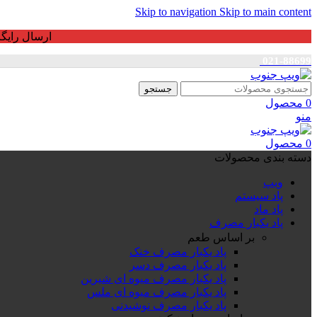
Skip to navigation
Skip to main content
ارسال رایگان برای خرید بالای 3 ت
021-88699
جستجو
0
محصول
منو
0
محصول
دسته بندی محصولات
ویپ
پاد سیستم
پاد ماد
پاد یکبار مصرف
بر اساس طعم
پاد یکبار مصرف خنک
پاد یکبار مصرف دسر
پاد یکبار مصرف میوه ای شیرین
پاد یکبار مصرف میوه ای ملس
پاد یکبار مصرف نوشیدنی