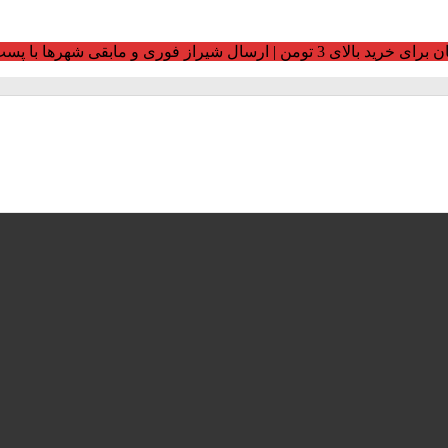
ومن | ارسال شیراز فوری و مابقی شهرها با پست و تیپاکس