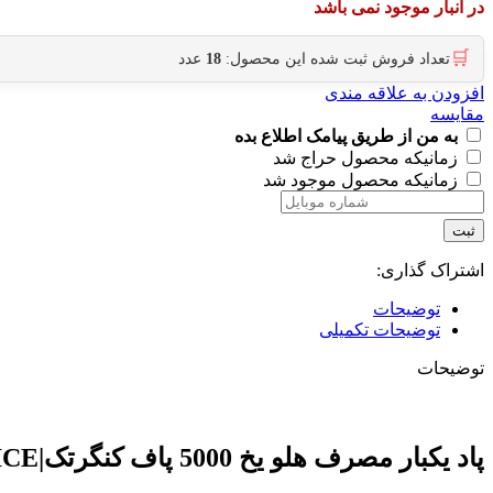
در انبار موجود نمی باشد
🛒
تعداد فروش ثبت شده این محصول:
18
عدد
افزودن به علاقه مندی
مقایسه
به من از طریق پیامک اطلاع بده
زمانیکه محصول حراج شد
زمانیکه محصول موجود شد
ثبت
اشتراک گذاری:
توضیحات
توضیحات تکمیلی
توضیحات
پاد یکبار مصرف هلو یخ 5000 پاف کنگرتک|KANGERTECH VASY ELISE
ICE