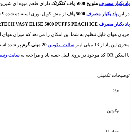
پاد یکبار مصرف
هلو یخ 5000 پاف کنگرتک
دارای طعم میوه ای شیرین
در این
پاد یکبار مصرف
5000 پاف
از مش کویل توری استفاده شده که ب
پاد یکبار مصرف
ECH VASY ELISE 5000 PUFFS PEACH ICE
جریان هوای قابل تنظیم به شما این امکان را می‌دهد که میزان هوای ا
مخزن این پاد از 13 میلی لیتر
سالت نیکوتین
20 میلی گرم
پر شده است
با اسکن QR کد موجود در بروی لیبل جعبه پاد و مراجعه به
سایت رسمی
توضیحات تکمیلی
برند
نیکوتین
تعداد پاف