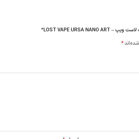
LOST VAPE URSA NA”
ده‌اند
*