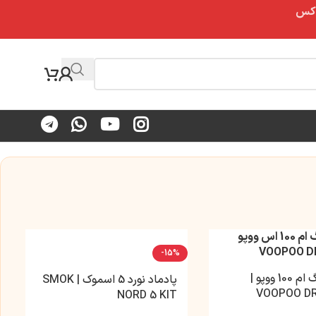
-15%
پاد ماد درگ ام 100 ووپو |
پادماد نورد 5 اسموک | SMOK
VOOPOO DR
NORD 5 KIT