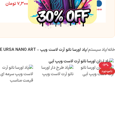
۷,۳۰۰,۰۰۰
تومان
۹,۵۰۰,۰۰۰
تومان
خانه
/
پاد سیستم
/
پاد اورسا نانو آرت لاست ویپ – LOST VAPE URSA NANO ART
-16%
ناموجود