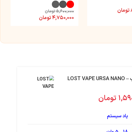
تومان
۵,۶۰۰,۰۰۰
تومان
۴,۷۵۰,۰۰۰
تومان
پاد اورسا نانو آرت لاست ویپ – LOST VAPE URSA NANO
۱,۵۹
تومان
پاد سیستم