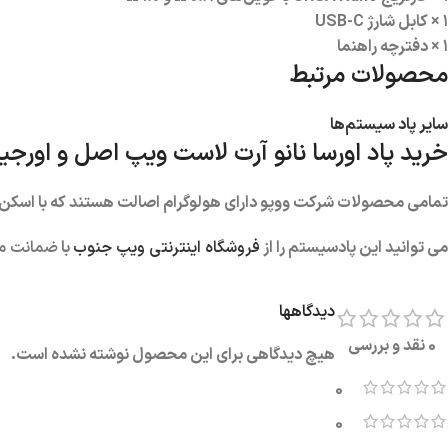
۱ × کابل شارژ USB-C
۱ × دفترچه راهنما
محصولات مرتبط
سایر پاد سیستم‌ها
خرید پاد اورسا نانو آرت لاست ویپ اصل و اورجین
تمامی محصولات شرکت ووپو دارای هولوگرام اصالت هستند که با اسکن QR کد روی محصول می توانید از اصالت دستگاه از طری
می توانید این پادسیستم را از
فروشگاه اینترنتی ویپ جنوب
با
ضمانت مر
دیدگاهها
0 نقد و بررسی
هیچ دیدگاهی برای این محصول نوشته نشده است.
0
0