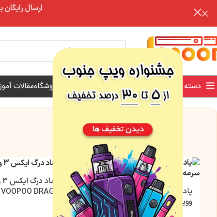
ارسال رایگان برای خرید بالای 3 تومن | ارس
تخفیف
دسته بندی محصولات
فروش ویژه
فروشگاه
مقالات آمو
پاد
پاد ماد وینچی اسپارک 220
VOOPOO DRAG X3
ووپو | VOOPOO VINCI
SPARK 220