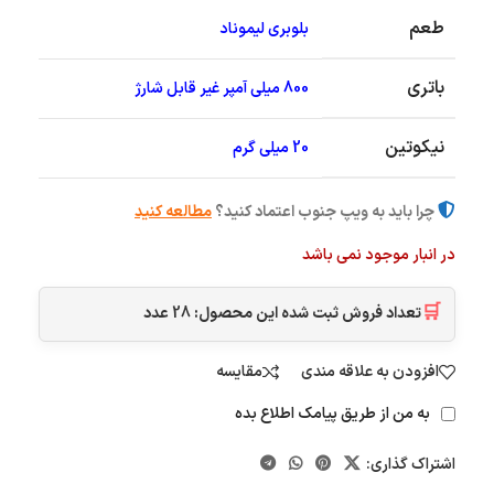
طعم
بلوبری لیموناد
باتری
800 میلی آمپر غیر قابل شارژ
نیکوتین
20 میلی گرم
چرا باید به ویپ جنوب اعتماد کنید؟
مطالعه کنید
در انبار موجود نمی باشد
🛒
تعداد فروش ثبت شده این محصول:
28
عدد
افزودن به علاقه مندی
مقایسه
به من از طریق پیامک اطلاع بده
اشتراک گذاری: