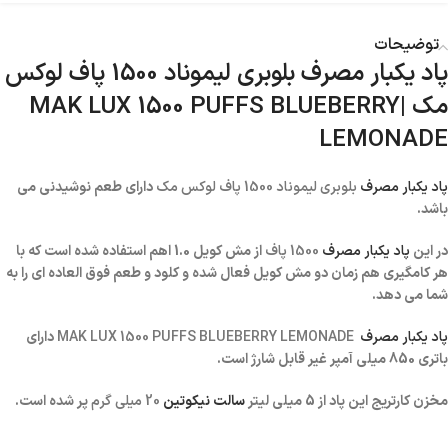
توضیحات
پاد یکبار مصرف بلوبری لیموناد 1500 پاف لوکس
مک |
MAK LUX 1500 PUFFS BLUEBERRY
LEMONADE
پاد یکبار مصرف
بلوبری لیموناد 1500 پاف لوکس مک
دارای طعم نوشیدنی می
باشد.
در این
پاد یکبار مصرف
1500 پاف
از مش کویل 1.0 اهم استفاده شده است که با
هر کامگیری هم زمان دو مش کویل فعال شده و کلود و طعم فوق العاده ای را به
شما می دهد.
پاد یکبار مصرف
MAK LUX 1500 PUFFS BLUEBERRY LEMONADE
دارای
باتری 850 میلی آمپر غیر قابل شارژ است.
مخزن کارتریج این پاد از 5 میلی لیتر
سالت نیکوتین
20 میلی گرم
پر شده است.