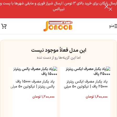
ارسال رایگان برای خرید بالای 3 تومن | ارسال شیراز فوری و مابقی شهرها با پست و
تیپاکس
منو
این مدل فعلاً موجود نیست
اما این گزینه‌ها رو از دست نده
پاد یکبار مصرف ایکس ریترنز
پاد یکبار مصرف 15000 پاف
25000 پاف | نیکوتین 50 میلی
پالس ریترنز | نیکوتین 50 میلی
گرم
گرم
۱,۶۰۰,۰۰۰
تومان
۱,۲۰۰,۰۰۰
تومان