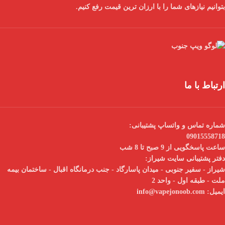
بتوانیم نیازهای شما را با
ارزان ترین قیمت
رفع کنیم.
ارتباط با ما
شماره تماس و واتساپ پشتیبانی:
09015558718
ساعت پاسخگویی از 9 صبح تا 8 شب
دفتر پشتیبانی سایت شیراز:
شیراز - سفیر جنوبی - میدان پاسارگاد - جنب درمانگاه اقبال - ساختمان بیمه
ملت - طبقه اول - واحد 2
ایمیل:
info@vapejonoob.com