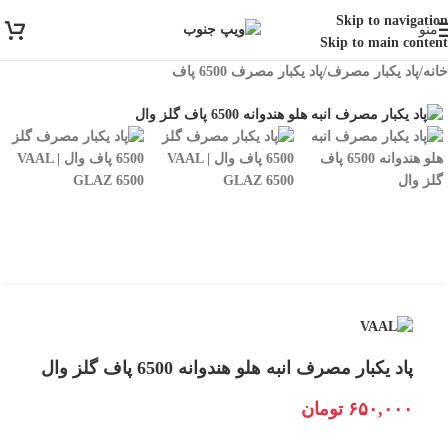
ارسال رایگان برای خرید بالای 3 تومن | ارسال شیراز فوری و مابقی شهرها با
Skip to navigation
منو
پست و تیپاکس
Skip to main content
خانه
/
پاد یکبار مصرف
/
پاد یکبار مصرف 6500 پاف
پاد یکبار مصرف انبه هلو هندوانه 6500 پاف گلز وال
۶۵۰,۰۰۰
تومان