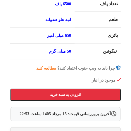
تعداد پاف
6500 پاف
طعم
انبه هلو هندوانه
باتری
650 میلی آمپر
نیکوتین
50 میلی گرم
چرا باید به ویپ جنوب اعتماد کنید؟
مطالعه کنید
موجود در انبار
افزودن به سبد خرید
🕓
آخرین بروزرسانی قیمت:
15 مرداد 1405
ساعت
22:53