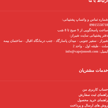
ارتباط با ما
شماره تماس و واتساپ پشتیبانی:
09015558718
ساعت پاسخگویی از 9 صبح تا 8 شب
دفتر پشتیبانی سایت شیراز:
شیراز - سفیر جنوبی - میدان پاسارگاد - جنب درمانگاه اقبال - ساختمان بیمه
ملت - طبقه اول - واحد 2
ایمیل:
info@vapejonoob.com
خدمات مشتریان
حساب کاربری من
راهنمای ثبت سفارش
راهنمای خرید محصول
روش های ارسال و پرداخت