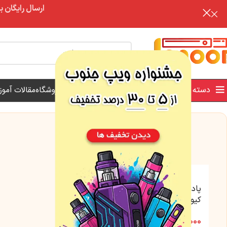
ارسال رایگان برای خرید بالای 3 تومن | ارس
تخفیف
دسته بندی محصولات
فروش ویژه
فروشگاه
مقالات آمو
پاد یکبار مصرف توت فرنگی
کیوی انار یخ 6800 پاف پلام
مکس وابین
۷۲۰,۰۰۰
تومان