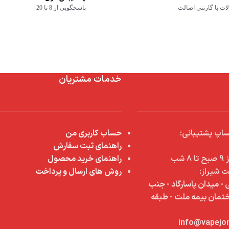
ت با گارنتی اصالت
پاسخگویی از 8 تا 20
خدمات مشتریان
اپ پشتیبانی:
حساب کاربری من
راهنمای ثبت سفارش
شب
راهنمای خرید محصول
ت شیراز:
روش های ارسال و پرداخت
 - میدان پاسارگاد - جنب
اختمان بیمه ملت - طبقه