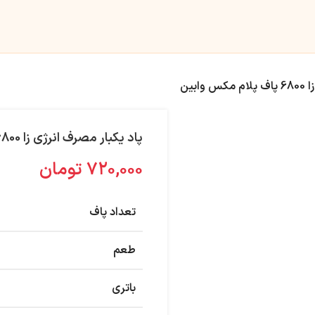
ابین
پاد یکبار مصرف انرژی زا 6800 پاف پلام مکس وابین
۷۲۰,۰۰۰
تومان
تعداد پاف
طعم
باتری