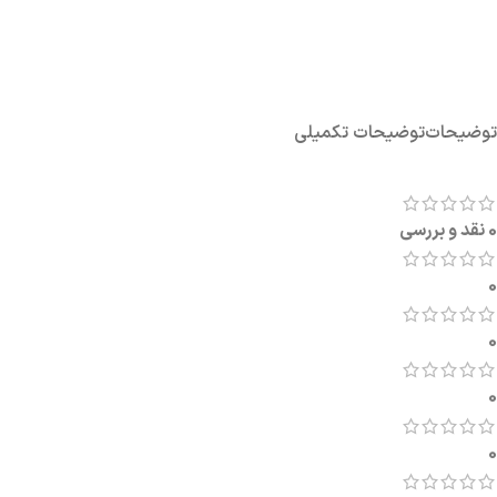
توضیحات
توضیحات تکمیلی
0 نقد و بررسی
0
0
0
0