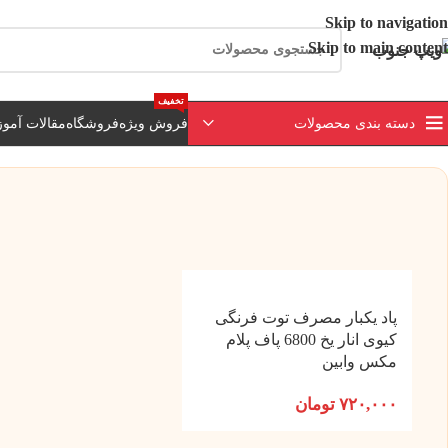
ارسال رایگان برای خرید بالای 3 تومن | ارسال 
Skip to navigation
Skip to main content
تخفیف
دسته بندی محصولات
فروش ویژه
فروشگاه
مقالات آمو
پاد یکبار مصرف توت فرنگی
کیوی انار یخ 6800 پاف پلام
مکس وابین
۷۲۰,۰۰۰
تومان