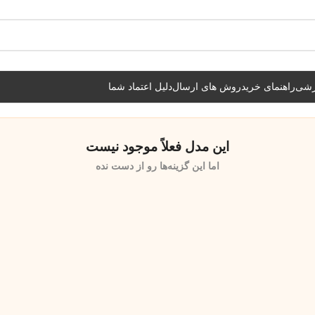
شیراز فوری و مابقی شهرها با پست و تیپاکس
زشی
راهنمای خرید
روش های ارسال
دلیل اعتماد شما
این مدل فعلاً موجود نیست
اما این گزینه‌ها رو از دست نده