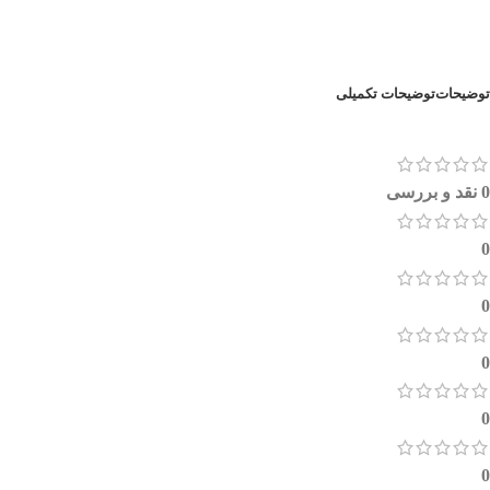
توضیحات
توضیحات تکمیلی
0 نقد و بررسی
0
0
0
0
0