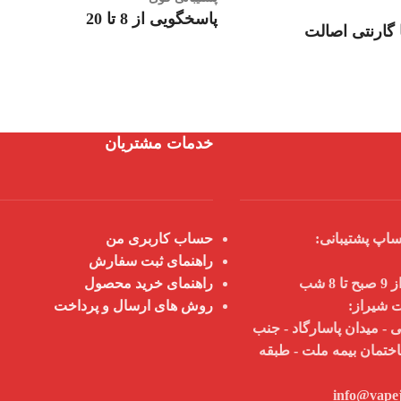
پاسخگویی از 8 تا 20
گارنتی اصالت
خدمات مشتریان
اپ پشتیبانی:
حساب کاربری من
راهنمای ثبت سفارش
 شب
راهنمای خرید محصول
ت شیراز:
روش های ارسال و پرداخت
 - میدان پاسارگاد - جنب
اختمان بیمه ملت - طبقه