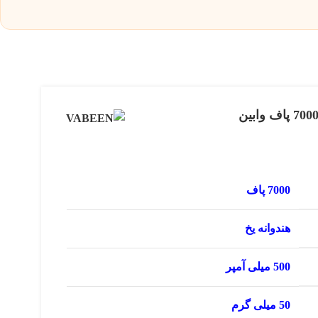
7000 پاف
هندوانه یخ
500 میلی آمپر
50 میلی گرم