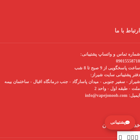
ارتباط با ما
شماره تماس و واتساپ پشتیبانی:
09015558718
ساعت پاسخگویی از 9 صبح تا 8 شب
دفتر پشتیبانی سایت شیراز:
شیراز - سفیر جنوبی - میدان پاسارگاد - جنب درمانگاه اقبال - ساختمان بیمه
ملت - طبقه اول - واحد 2
ایمیل:
info@vapejonoob.com
پشتیبانی
خدمات مشتریان