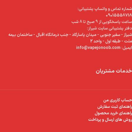
شماره تماس و واتساپ پشتیبانی:
09015558718
ساعت پاسخگویی از 9 صبح تا 8 شب
دفتر پشتیبانی سایت شیراز:
شیراز - سفیر جنوبی - میدان پاسارگاد - جنب درمانگاه اقبال - ساختمان بیمه
ملت - طبقه اول - واحد 2
ایمیل:
info@vapejonoob.com
خدمات مشتریان
حساب کاربری من
راهنمای ثبت سفارش
راهنمای خرید محصول
روش های ارسال و پرداخت