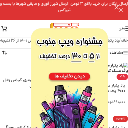
ارسال رایگان برای خرید بالای 3 تومن | ارسال شیراز فوری و مابقی شهرها با پست و
تیپاکس
منو
خانه
/
پاد یکبار مصرف
/
پاد یکبار مصرف 4000 پاف
نمایش 1–18 از 26 نتیجه
مشاهده فیلترها
ناموجود
-9%
پاد یکبار مصرف بلوبری گیلاس زغال
پاد یکبار مصرف کیوی هندوانه
اخته 4000 کریستال
4000 پاف مسک کینگ
۴۹۰,۰۰۰
تومان
۶۳۰,۰۰۰
تومان
۶۹۰,۰۰۰
تومان
ناموجود
ناموجود
پاد یکبار مصرف تمشک وحشی
پاد یکبار مصرف کولا گیلاس 4000