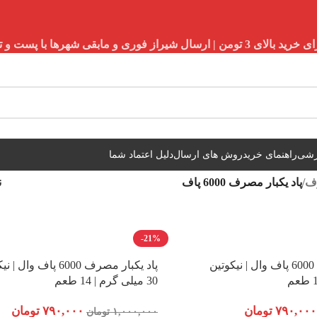
شیراز فوری و مابقی شهرها با پست و تیپاکس
زشی
راهنمای خرید
روش های ارسال
دلیل اعتماد شما
رف
/
پاد یکبار مصرف 6000 پاف
ن
-21%
پاد یکبار مصرف 6000 پاف وال | نیکوتین
پاد یکبار مصرف 6000 پاف وال
30 میلی گرم | 14 طعم
۷۹۰,۰۰۰
تومان
۷۹۰,۰۰۰
تومان
۱,۰۰۰,۰۰۰
تومان