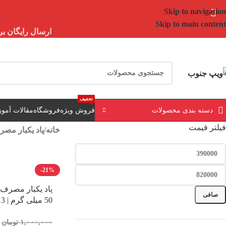
Skip to navigation
Skip to main content
ارسال رایگان برای خرید بالای 3 تومن | ارسال 
تخفیف
دسته بندی محصولات
فروش ویژه
فروشگاه
مقالات آمو
فیلتر قیمت
خانه
/
پاد یکبار مص
-21%
صافی
50 میلی گرم | 13 طعم
۱,۰۰۰,۰۰۰
تومان