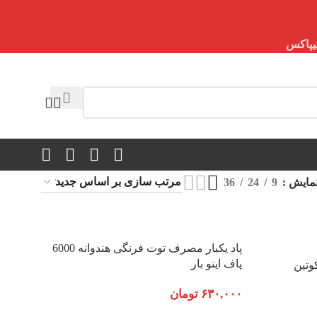
مایش
9
24
36
پاد یکبار مصرف توت فرنگی هندوانه 6000
پاف اینو بار
 | نیکوتین
۶۳۰,۰۰۰
تومان