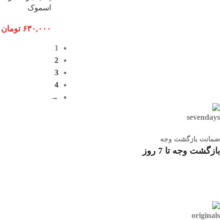
اسموک
۶۳۰,۰۰۰
تومان
1
2
3
4
→
ضمانت بازگشت وجه
بازگشت وجه تا 7 روز