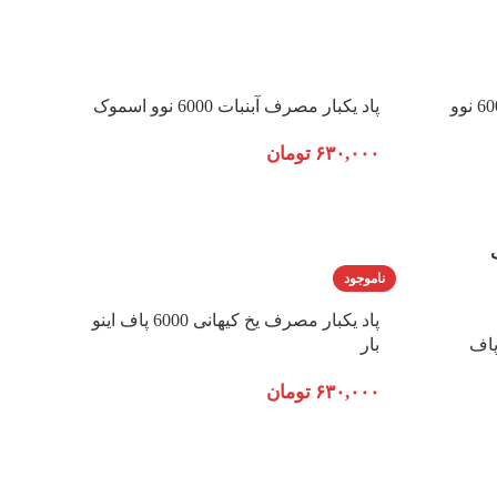
پاد یکبار مصرف هلو انبه هندوانه 6000 نوو
پاد یکبار مصرف آبنبات 6000 نوو اسموک
۶۳۰,۰۰۰
تومان
ناموجود
پاد یکبار مصرف یخ کیهانی 6000 پاف اینو
بار مصرف توت فرنگی 6000 پاف
بار
۶۳۰,۰۰۰
تومان