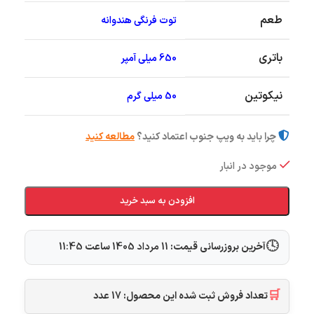
طعم
توت فرنگی هندوانه
باتری
650 میلی آمپر
نیکوتین
50 میلی گرم
چرا باید به ویپ جنوب اعتماد کنید؟
مطالعه کنید
موجود در انبار
افزودن به سبد خرید
🕓
آخرین بروزرسانی قیمت:
11 مرداد 1405
ساعت
11:45
🛒
تعداد فروش ثبت شده این محصول:
17
عدد