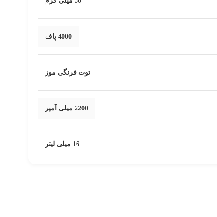
50 میلی گرم
4000 پاف
توت فرنگی موز
2200 میلی آمپر
16 میلی لیتر