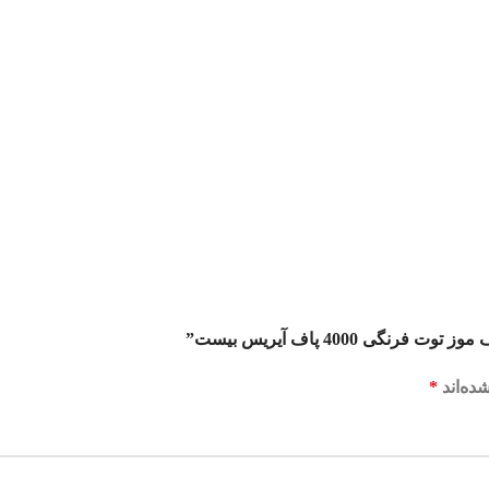
 4000 پاف آیریس بیست”
ده‌اند
*