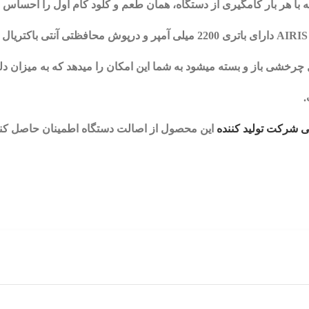
دارای باتری 2200 میلی آمپر و درپوش محافظتی آنتی باکتریال و ضد گرد و غبار است .
رخشی باز و بسته میشود به شما این امکان را میدهد که به میزان دلخو
شرکت تولید کننده
این محصول از اصالت دستگاه اطمینان حاصل کنی