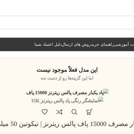
شیراز فوری و مابقی شهرها با پست و تیپاکس
ات آموزشی
راهنمای خرید
روش های ارسال
دلیل اعتماد شما
این مدل فعلاً موجود نیست
اما این گزینه‌ها رو از دست نده
ف پالس ریترنز | نیکوتین 50 میلی گرم