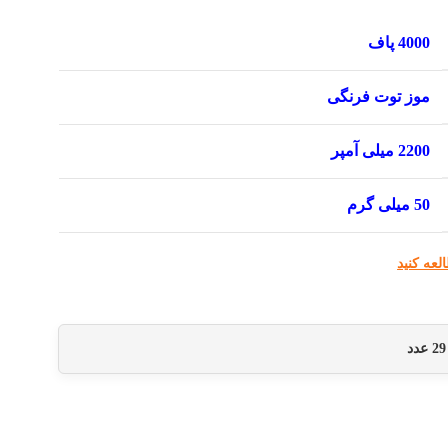
4000 پاف
موز توت فرنگی
2200 میلی آمپر
50 میلی گرم
لعه کنید
29
عدد