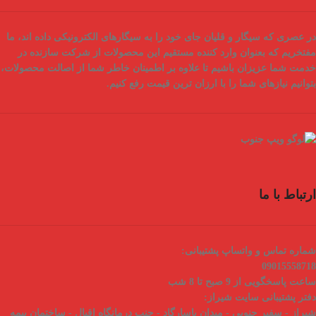
در عصری که سیگار و قلیان جای خود را به سیگارهای الکترونیکی داده اند، ما
مفتخریم که بعنوان
وارد کننده مستقیم
این محصولات از شرکت سازنده در
خدمت شما عزیزان باشیم تا علاوه بر اطمینان خاطر شما از
اصالت محصولات
،
بتوانیم نیازهای شما را با
ارزان ترین قیمت
رفع کنیم.
ارتباط با ما
شماره تماس و واتساپ پشتیبانی:
09015558718
ساعت پاسخگویی از 9 صبح تا 8 شب
دفتر پشتیبانی سایت شیراز:
شیراز - سفیر جنوبی - میدان پاسارگاد - جنب درمانگاه اقبال - ساختمان بیمه