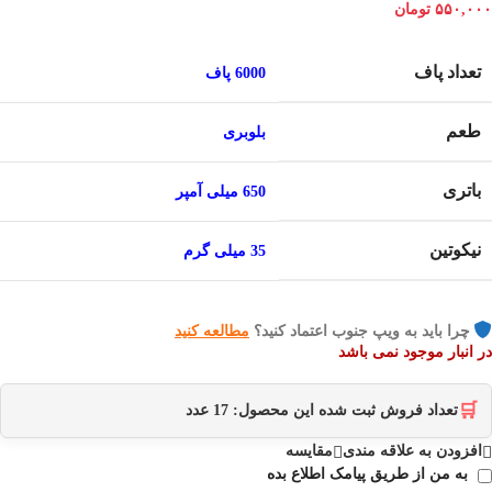
۵۵۰,۰۰۰
تومان
تعداد پاف
6000 پاف
طعم
بلوبری
باتری
650 میلی آمپر
نیکوتین
35 میلی گرم
چرا باید به ویپ جنوب اعتماد کنید؟
مطالعه کنید
در انبار موجود نمی باشد
🛒
تعداد فروش ثبت شده این محصول:
17
عدد
افزودن به علاقه مندی
مقایسه
به من از طریق پیامک اطلاع بده