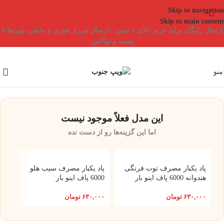
Skip to navigation
Skip to main content
ارسال رایگان برای خرید بالای 3 تومن | ارسال شیراز فوری و مابقی شهرها با
پست و تیپاکس
منو
این مدل فعلاً موجود نیست
اما این گزینه‌ها رو از دست نده
پاد یکبار مصرف توت فرنگی
پاد یکبار مصرف سیب هلو
هندوانه 6000 پاف اینو بار
6000 پاف اینو بار
۶۳۰,۰۰۰
تومان
۶۳۰,۰۰۰
تومان