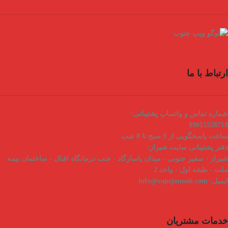
ارتباط با ما
شماره تماس و واتساپ پشتیبانی:
09015558718
ساعت پاسخگویی از 9 صبح تا 8 شب
دفتر پشتیبانی سایت شیراز:
شیراز - سفیر جنوبی - میدان پاسارگاد - جنب درمانگاه اقبال - ساختمان بیمه
ملت - طبقه اول - واحد 2
ایمیل:
info@vapejonoob.com
خدمات مشتریان