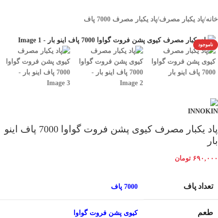
خانه
/
پاد یکبار مصرف
/
پاد یکبار مصرف 7000 پاف
ناموجود
پاد یکبار مصرف کیوی پشن فروت گواوا 7000 پاف اینو
بار
۶۹۰,۰۰۰
تومان
تعداد پاف
7000 پاف
طعم
کیوی پشن فروت گواوا