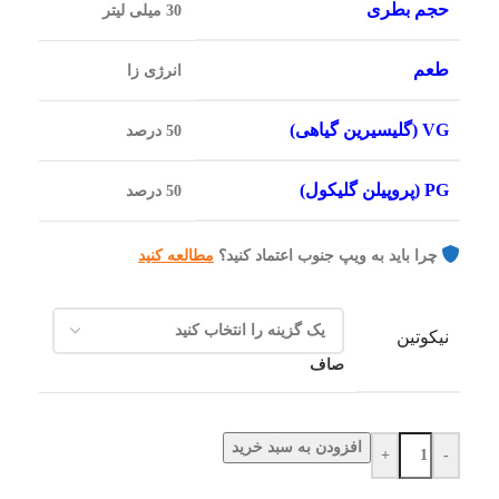
حجم بطری
30 میلی لیتر
طعم
انرژی زا
VG (گلیسیرین گیاهی)
50 درصد
PG (پروپیلن گلیکول)
50 درصد
چرا باید به ویپ جنوب اعتماد کنید؟
مطالعه کنید
نیکوتین
صاف
افزودن به سبد خرید
+
-