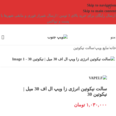
Skip to navigation
Skip to main content
ارسال رایگان برای خرید بالای 3 تومن | ارسال شیراز فوری و مابقی شهرها با
پست و تیپاکس
منو
خانه
/
مایع ویپ
/
سالت نیکوتین
سالت نیکوتین انرژی زا ویپ ال اف 30 میل |
نیکوتین 30
۱,۰۳۰,۰۰۰
تومان