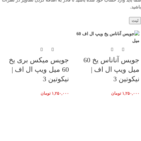
شما باید وارد حساب خود شده باشید تا قادر به اضافه کردن تصاویر در نظرات
باشید.
جویس آناناس یخ 60
جویس میکس بری یخ
میل ویپ ال اف |
60 میل ویپ ال اف |
نیکوتین 3
نیکوتین 3
۱,۲۵۰,۰۰۰
تومان
۱,۲۵۰,۰۰۰
تومان