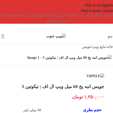
Skip to navigation
Skip to main content
ارسال رایگان برای خرید بالای 3 تومن | ارسال شیراز فوری و مابقی شهرها با
پست و تیپاکس
منو
خانه
/
مایع ویپ
/
جویس
جویس انبه یخ 60 میل ویپ ال اف | نیکوتین 3
۱,۲۵۰,۰۰۰
تومان
حجم بطری
60 میلی لیتر