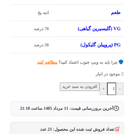
طعم
انبه یخ
VG (گلیسیرین گیاهی)
70 درصد
PG (پروپیلن گلیکول)
30 درصد
چرا باید به ویپ جنوب اعتماد کنید؟
مطالعه کنید
موجود در انبار
افزودن به سبد خرید
+
-
🕓
آخرین بروزرسانی قیمت:
11 مرداد 1405
ساعت
21:18
🛒
تعداد فروش ثبت شده این محصول:
23
عدد