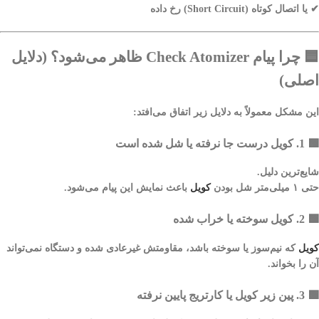
✔ یا اتصال کوتاه (Short Circuit) رخ داده
🟦
چرا پیام Check Atomizer ظاهر می‌شود؟ (دلایل
اصلی)
این مشکل معمولاً به دلایل زیر اتفاق می‌افتد:
🟩
1. کویل درست جا نرفته یا شل شده است
شایع‌ترین دلیل.
حتی
۱ میلی‌متر شل بودن
کویل
باعث نمایش این پیام می‌شود.
🟩
2. کویل سوخته یا خراب شده
کویل
که نیم‌سوز یا سوخته باشد، مقاومتش غیرعادی شده و دستگاه نمی‌تواند
آن را بخواند.
🟩
3. پین زیر کویل یا کارتریج پایین نرفته