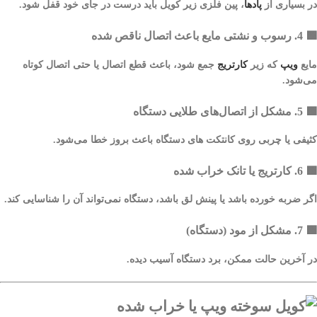
در بسیاری از
پادها
، پین فلزی زیر کویل باید درست در جای خود قفل شود.
🟩
4. رسوب و نشتی مایع باعث اتصال ناقص شده
مایع
ویپ
که زیر
کارتریج
جمع شود، باعث قطع اتصال یا حتی اتصال کوتاه
می‌شود.
🟩
5. مشکل از اتصال‌های طلایی دستگاه
کثیفی یا چربی روی کانتکت‌ های دستگاه باعث بروز خطا می‌شود.
🟩
6. کارتریج یا تانک خراب شده
اگر ضربه خورده باشد یا پینش لق باشد، دستگاه نمی‌تواند آن را شناسایی کند.
🟩
7. مشکل از مود (دستگاه)
در آخرین حالت ممکن، برد دستگاه آسیب دیده.