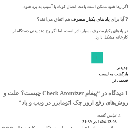
اگر رها شود ممکن است باعث اتصال کوتاه یا آسیب به برد شود.
❓ آیا برای
پاد های یکبار مصرف
هم اتفاق می‌افتد؟
در پادهای یکبارمصرف بسیار نادر است، اما اگر رخ دهد یعنی دستگاه از
کارخانه مشکل دارد.
جدیدتر
بازگشت به لیست
قدیمی تر
1 دیدگاه در “
پیغام Check Atomizer چیست؟ علت و
روش‌های رفع ارور چک اتومایزر در ویپ و پاد
”
عباس
گفت:
1404-12-08 در 21:39