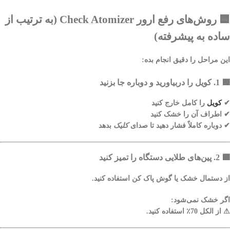
🟦
روش‌های رفع ارور Check Atomizer (به ترتیب از
ساده به پیشرفته)
این مراحل را دقیق انجام بده:
🟩
1. کویل را دربیاورید و دوباره جا بزنید
✔
کویل
را کامل خارج کنید
✔ اطراف آن را خشک کنید
✔ دوباره کاملاً فشار دهید تا صدای
کلیک
بدهد
🟩
2. پین‌های طلایی دستگاه را تمیز کنید
از دستمال خشک یا گوش‌ پاک‌ کن استفاده کنید.
اگر خشک نمی‌شود:
⚠ از الکل 70٪ استفاده کنید.