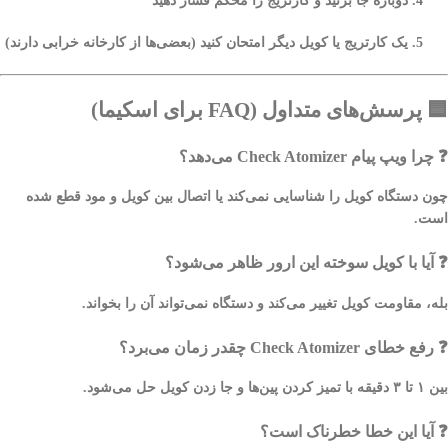
دوباره جا بزنید و کارتریج را محکم فشار دهید
یک کارتریج یا کویل دیگر امتحان کنید (بعضی‌ها از کارخانه خرابی دارند)
🟦
پرسش‌های متداول (FAQ برای اسکیما)
❓ چرا ویپ پیام Check Atomizer می‌دهد؟
چون دستگاه کویل را شناسایی نمی‌کند یا اتصال بین کویل و مود قطع شده
است.
❓ آیا با کویل سوخته این ارور ظاهر می‌شود؟
بله، مقاومت کویل تغییر می‌کند و دستگاه نمی‌تواند آن را بخواند.
❓ رفع خطای Check Atomizer چقدر زمان می‌برد؟
بین ۱ تا ۳ دقیقه با تمیز کردن پین‌ها و جا زدن کویل حل می‌شود.
❓ آیا این خطا خطرناک است؟