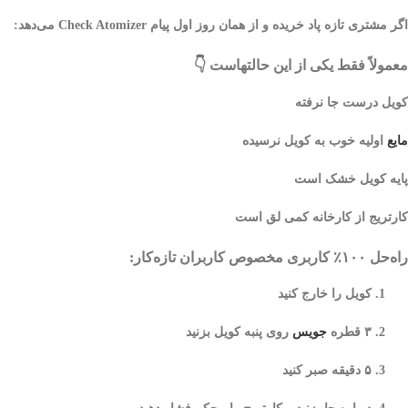
اگر مشتری تازه پاد خریده و از همان روز اول پیام Check Atomizer می‌دهد:
معمولاً فقط یکی از این حالتهاست 👇
کویل درست جا نرفته
مایع
اولیه خوب به کویل نرسیده
پایه کویل خشک است
کارتریج از کارخانه کمی لق است
راه‌حل ۱۰۰٪ کاربری مخصوص کاربران تازه‌کار:
کویل را خارج کنید
۳ قطره
جویس
روی پنبه کویل بزنید
۵ دقیقه صبر کنید