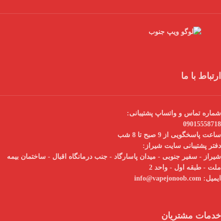
ارتباط با ما
شماره تماس و واتساپ پشتیبانی:
09015558718
ساعت پاسخگویی از 9 صبح تا 8 شب
دفتر پشتیبانی سایت شیراز:
شیراز - سفیر جنوبی - میدان پاسارگاد - جنب درمانگاه اقبال - ساختمان بیمه
ملت - طبقه اول - واحد 2
ایمیل:
info@vapejonoob.com
خدمات مشتریان