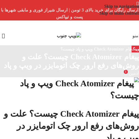
Skip to navigation
ارسال رایگان برای خرید بالای 3 تومن | ارسال شیراز فوری و مابقی شهرها با
Skip to main content
پست و تیپاکس
منو
ویپنگ
پیغام Check Atomizer چیست؟ علت و
روش‌های رفع ارور چک اتومایزر در ویپ و پاد
1
ادمین
پیغام Check Atomizer چیست؟ علت و
روش‌های رفع ارور چک اتومایزر در
ویپ و پاد