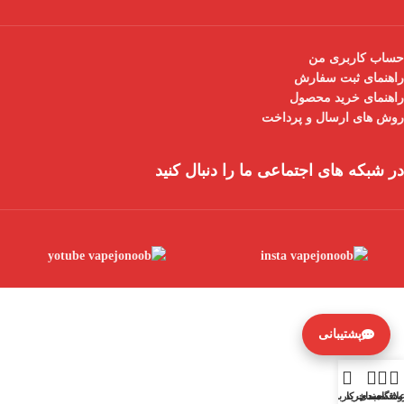
حساب کاربری من
راهنمای ثبت سفارش
راهنمای خرید محصول
روش های ارسال و پرداخت
در شبکه های اجتماعی ما را دنبال کنید
پشتیبانی
وشگاه
لاقه مندی
سبد خرید
حساب کاربری من