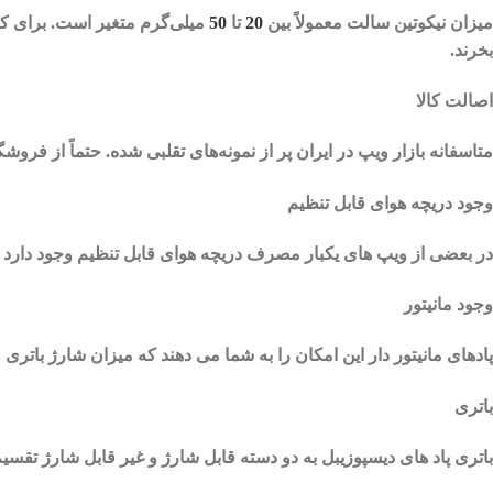
میزان نیکوتین سالت معمولاً بین
20
تا
50
بخرند.
اصالت کالا
متاسفانه بازار ویپ در ایران پر از نمونه‌های تقلبی شده. حتماً از فروش
وجود دریچه هوای قابل تنظیم
در بعضی از ویپ های یکبار مصرف دریچه هوای قابل تنظیم وجود دارد ک
وجود مانیتور
پادهای مانیتور دار این امکان را به شما می دهند که میزان شارژ باتری 
باتری
باتری پاد های دیسپوزیبل به دو دسته قابل شارژ و غیر قابل شارژ تقسی