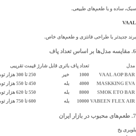
سبک، ساده و با طعم‌های طبیعی.
VAAL
برند جدیدتر با طراحی فانتزی و طعم‌های خاص.
6. مقایسه مدل‌ها بر اساس تعداد پاف
مدل
تعداد پاف
باتری قابل شارژ
قیمت تقریبی
VAAL AOP BAR
1000
خیر
250 تا 300 هزار تومان
MASKKING EVA
4000
بله
450 تا 550 هزار تومان
SMOK ETO BAR
8000
بله
550 تا 620 هزار تومان
VABEEN FLEX AIR
10000
بله
600 تا 750 هزار تومان
7. طعم‌های محبوب در بازار ایران
بلوبری یخ