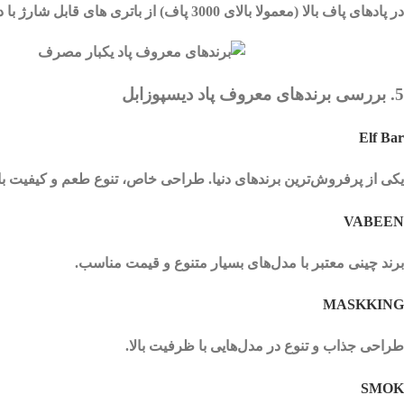
در پادهای پاف بالا (معمولا بالای 3000 پاف) از باتری های قابل شارژ با درگاه TYPE-C استفاده شده که میزان باتری بین 500 تا 900 میلی آمپر متغیر است.
5. بررسی برندهای معروف پاد دیسپوزابل
Elf Bar
یکی از پرفروش‌ترین برندهای دنیا. طراحی خاص، تنوع طعم و کیفیت بال
VABEEN
برند چینی معتبر با مدل‌های بسیار متنوع و قیمت مناسب.
MASKKING
طراحی جذاب و تنوع در مدل‌هایی با ظرفیت بالا.
SMOK