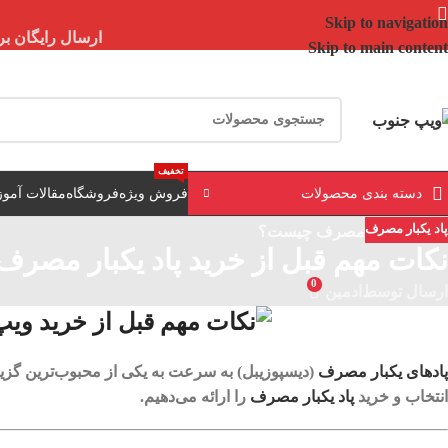
Skip to navigation
ارسال رایگان برای خرید بالای 3 تومن | ارسال 
Skip to main content
تخفیف
دسته بندی محصولات
فروش ویژه
فروشگاه
مقالات آمو
پاد یکبار مصرف
نکات مهم قبل از خرید پاد یکبار مصرف 
0
ارسال توسط
ادمین
پادهای یکبار مصرف
(دیسپوزیبل) به‌ سرعت به یکی از محبوب‌ترین گزینه
انتخاب و خرید
پاد یکبار مصرف
را ارائه می‌دهیم.