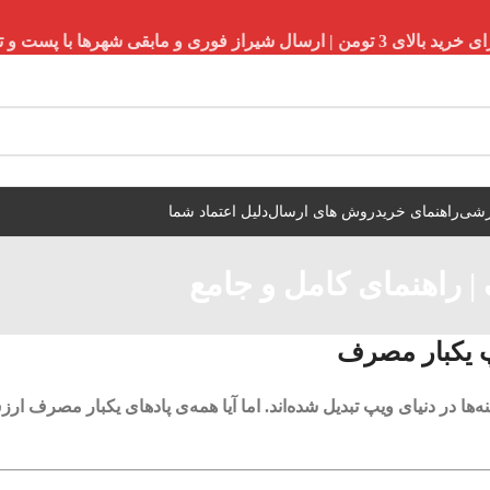
شیراز فوری و مابقی شهرها با پست و تیپاکس
زشی
راهنمای خرید
روش های ارسال
دلیل اعتماد شما
| راهنمای کامل و جامع
‌ها در دنیای ویپ تبدیل شده‌اند. اما آیا همه‌ی پادهای یکبار مصرف ار