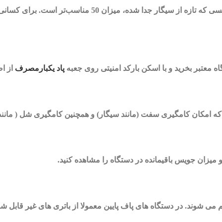
میلی‌گرم متغیر است. برای کسی که تازه از سیگار جدا ش
گاه معتبر بخرید و با اسکن بارکد امنیتی روی جعبه
پاد یکبارمصرف
از اص
ه امکان کامگیری سفت (مانند سیگار) و همچنین کامگیری شل ( مانند ق
و میزان جویس باقیمانده در دستگاه را مشاهده کنید.
م می شوند. در دستگاه های پاف پایین معمولا از باتری های غیر قابل ش