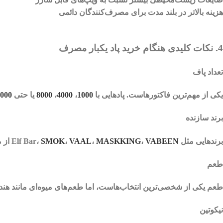
هزینه بالاتر در بلند مدت برای مصرف‌کنندگان دائمی
4. نکات کلیدی هنگام خرید پاد یکبار مصرف
تعداد پاف
یکی از مهم‌ترین فاکتورهاست.
پادهایی
با
1000
،
4000
،
8000
یا حتی
000
برند سازنده
برندهایی مثل
VABEEN
،
MASKKING
،
VAAL
،
SMOK
Elf Bar،
از م
طعم
طعم یکی از شخصی‌ترین انتخاب‌هاست، اما طعم‌های میوه‌ای مانند هندوانه،
نیکوتین