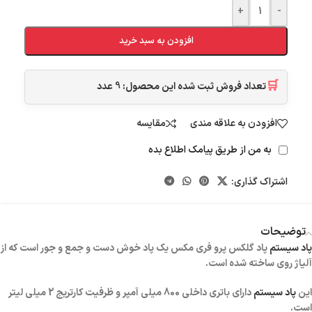
+
-
افزودن به سبد خرید
🛒
تعداد فروش ثبت شده این محصول:
9
عدد
افزودن به علاقه مندی
مقایسه
به من از طریق پیامک اطلاع بده
اشتراک گذاری:
توضیحات
پاد سیستم
پاد گلکس پرو فری مکس یک پاد خوش دست و جمع و جور است که از
آلیاژ روی ساخته شده است.
این
پاد سیستم
دارای باتری داخلی 800 میلی آمپر و ظرفیت کارتریج 2 میلی لیتر
است.