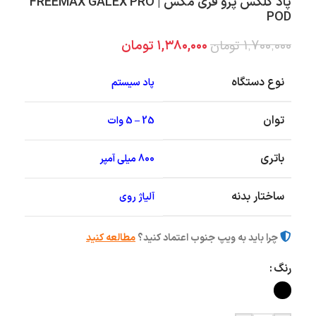
پاد گلکس پرو فری مکس | FREEMAX GALEX PRO
POD
۱,۷۰۰,۰۰۰
تومان
۱,۳۸۰,۰۰۰
تومان
نوع دستگاه
پاد سیستم
توان
25 – 5 وات
باتری
800 میلی آمپر
ساختار بدنه
آلیاژ روی
چرا باید به ویپ جنوب اعتماد کنید؟
مطالعه کنید
رنگ