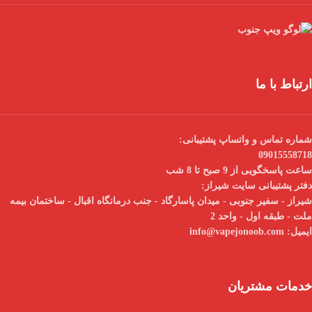
ارتباط با ما
شماره تماس و واتساپ پشتیبانی:
09015558718
ساعت پاسخگویی از 9 صبح تا 8 شب
دفتر پشتیبانی سایت شیراز:
شیراز - سفیر جنوبی - میدان پاسارگاد - جنب درمانگاه اقبال - ساختمان بیمه
ملت - طبقه اول - واحد 2
ایمیل:
info@vapejonoob.com
خدمات مشتریان