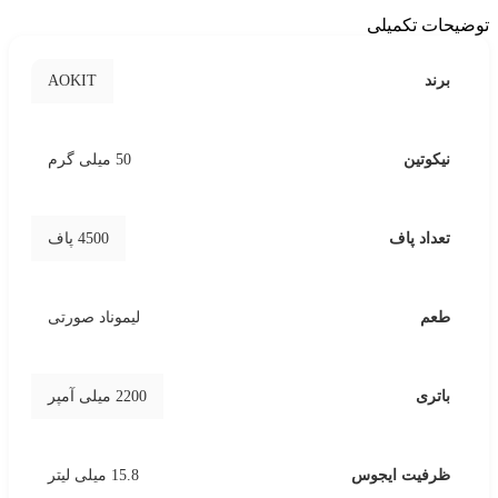
توضیحات تکمیلی
AOKIT
برند
نیکوتین
50 میلی گرم
تعداد پاف
4500 پاف
طعم
لیموناد صورتی
باتری
2200 میلی آمپر
ظرفیت ایجوس
15.8 میلی لیتر