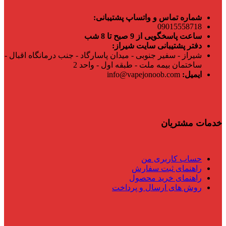
شماره تماس و واتساپ پشتیبانی:
09015558718
ساعت پاسخگویی از 9 صبح تا 8 شب
دفتر پشتیبانی سایت شیراز:
شیراز - سفیر جنوبی - میدان پاسارگاد - جنب درمانگاه اقبال -
ساختمان بیمه ملت - طبقه اول - واحد 2
ایمیل:
info@vapejonoob.com
خدمات مشتریان
حساب کاربری من
راهنمای ثبت سفارش
راهنمای خرید محصول
روش های ارسال و پرداخت