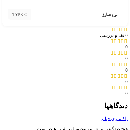
TYPE-C
نوع شارژ
0 نقد و بررسی
0
0
0
0
0
دیدگاهها
پاکسازی فیلتر
هیچ دیدگاهی برای این محصول نوشته نشده است.