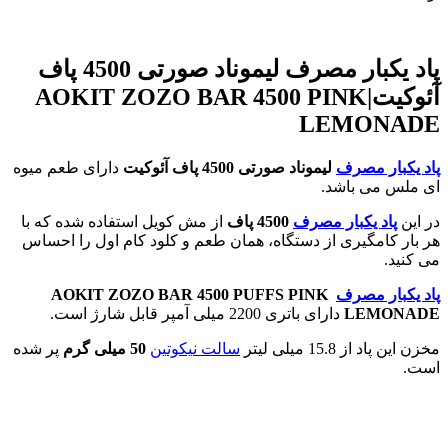
پاد یکبار مصرف لیموناد صورتی 4500 پاف
آئوکیت|
AOKIT ZOZO BAR 4500 PINK
LEMONADE
پاد یکبار مصرف
لیموناد صورتی 4500 پاف آئوکیت
دارای طعم میوه
ای ملس می باشد.
در این
پاد یکبار مصرف
4500 پاف
از مش کویل استفاده شده که با
هر بار کامگیری از دستگاه، همان طعم و کلود کام اول را احساس
می کنید.
پاد یکبار مصرف
AOKIT ZOZO BAR 4500 PUFFS PINK
LEMONADE
دارای باتری 2200 میلی آمپر قابل شارژ است.
مخزن این پاد از 15.8 میلی لیتر
سالت نیکوتین
50 میلی گرم
پر شده
است.