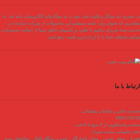
در عصری که سیگار و قلیان جای خود را به سیگارهای الکترونیکی داده اند، ما
مفتخریم که بعنوان
وارد کننده مستقیم
این محصولات از شرکت سازنده در
خدمت شما عزیزان باشیم تا علاوه بر اطمینان خاطر شما از
اصالت محصولات
،
بتوانیم نیازهای شما را با
ارزان ترین قیمت
رفع کنیم.
ارتباط با ما
شماره تماس و واتساپ پشتیبانی:
09015558718
ساعت پاسخگویی از 9 صبح تا 8 شب
دفتر پشتیبانی سایت شیراز:
شیراز - سفیر جنوبی - میدان پاسارگاد - جنب درمانگاه اقبال - ساختمان بیمه