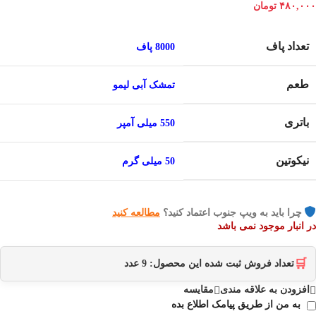
۴۸۰,۰۰۰
تومان
تعداد پاف
8000 پاف
طعم
تمشک آبی لیمو
باتری
550 میلی آمپر
نیکوتین
50 میلی گرم
چرا باید به ویپ جنوب اعتماد کنید؟
مطالعه کنید
در انبار موجود نمی باشد
🛒
تعداد فروش ثبت شده این محصول:
9
عدد
افزودن به علاقه مندی
مقایسه
به من از طریق پیامک اطلاع بده