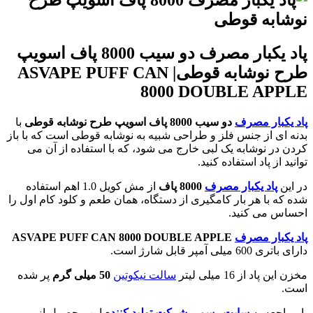
پاد یکبار مصرف دو سیب 8000 پاف اسویپ
طرح نوشابه قوطی| ASVAPE PUFF CAN
8000 DOUBLE APPLE
پاد یکبار مصرف
دو سیب 8000 پاف اسویپ طرح نوشابه قوطی
با
بدنه ای از جنس فلز و طراحی شبیه به نوشابه قوطی است که با باز
کردن در نوشابه یک لبی خارج می شود، که با استفاده از آن می
توانید از پاد استفاده کنید.
در این
پاد یکبار مصرف
8000 پاف
از مش کویل 1.0 اهم استفاده
شده که با هر بار کامگیری از دستگاه، همان طعم و کلود کام اول را
احساس می کنید.
پاد یکبار مصرف
ASVAPE PUFF CAN 8000 DOUBLE APPLE
دارای باتری 600 میلی آمپر قابل شارژ است.
مخزن این پاد از 16 میلی لیتر
سالت نیکوتین
50 میلی گرم
پر شده
است.
با مراجعه به
سایت رسمی شرکت تولید کننده
این محصول از