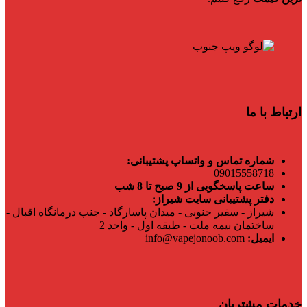
ارتباط با ما
شماره تماس و واتساپ پشتیبانی:
09015558718
ساعت پاسخگویی از 9 صبح تا 8 شب
دفتر پشتیبانی سایت شیراز:
شیراز - سفیر جنوبی - میدان پاسارگاد - جنب درمانگاه اقبال -
ساختمان بیمه ملت - طبقه اول - واحد 2
ایمیل:
info@vapejonoob.com
خدمات مشتریان