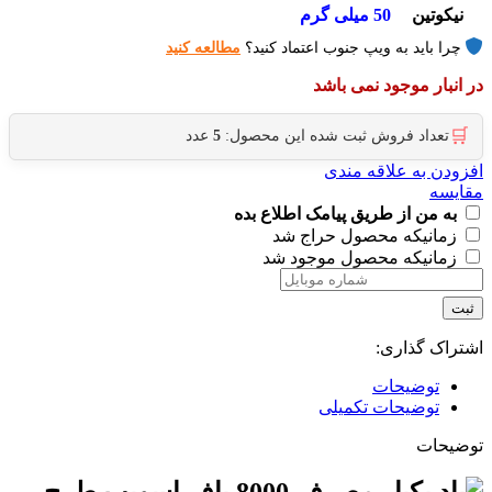
نیکوتین
50 میلی گرم
چرا باید به ویپ جنوب اعتماد کنید؟
مطالعه کنید
در انبار موجود نمی باشد
🛒
تعداد فروش ثبت شده این محصول:
5
عدد
افزودن به علاقه مندی
مقایسه
به من از طریق پیامک اطلاع بده
زمانیکه محصول حراج شد
زمانیکه محصول موجود شد
ثبت
اشتراک گذاری:
توضیحات
توضیحات تکمیلی
توضیحات