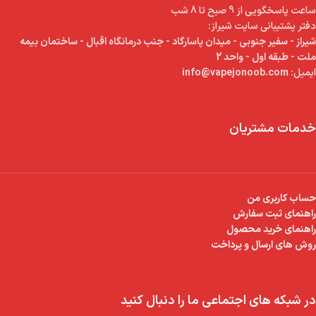
ساعت پاسخگویی از 9 صبح تا 8 شب
دفتر پشتیبانی سایت شیراز:
شیراز - سفیر جنوبی - میدان پاسارگاد - جنب درمانگاه اقبال - ساختمان بیمه
ملت - طبقه اول - واحد 2
ایمیل:
info@vapejonoob.com
خدمات مشتریان
حساب کاربری من
راهنمای ثبت سفارش
راهنمای خرید محصول
روش های ارسال و پرداخت
در شبکه های اجتماعی ما را دنبال کنید