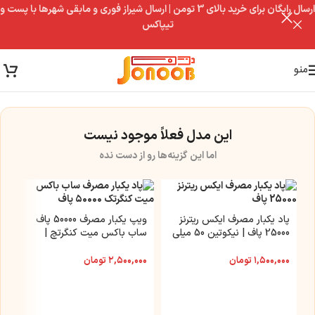
ارسال رایگان برای خرید بالای 3 تومن | ارسال شیراز فوری و مابقی شهرها با پست و
تیپاکس
منو
این مدل فعلاً موجود نیست
اما این گزینه‌ها رو از دست نده
پاد یکبار مصرف ایکس ریترنز
ویپ یکبار مصرف 50000 پاف
25000 پاف | نیکوتین 50 میلی
ساب باکس میت کنگرتچ |
گرم
نیکوتین 3.5 میلی گرم
۱,۵۰۰,۰۰۰
تومان
۲,۵۰۰,۰۰۰
تومان