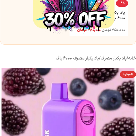
-9%
پاد یکبار مصرف توت فرنگی
6000 پاف بیناریس
۶۸۰,۰۰۰
تومان
۷۵۰,۰۰۰
تومان
خانه
/
پاد یکبار مصرف
/
پاد یکبار مصرف 6000 پاف
ناموجود