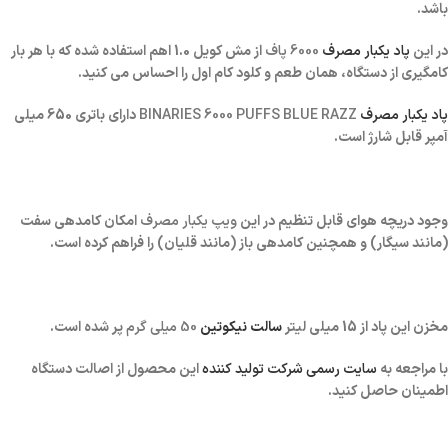
باشد.
در این
پاد یکبار مصرف
6000 پاف
از مش کویل 1.0 اهم استفاده شده که با هر بار
کامگیری از دستگاه، همان طعم و کلود کام اول را احساس می کنید.
پاد یکبار مصرف
BINARIES 6000 PUFFS BLUE RAZZ
دارای باتری 650 میلی
آمپر قابل شارژ است.
وجود دریچه هوای قابل تنظیم در این
ویپ یکبار مصرف
امکان کامدهی سفت
(مانند سیگار) و همچنین کامدهی باز (مانند قلیان) را فراهم کرده است.
مخزن این پاد از 15 میلی لیتر
سالت نیکوتین
50 میلی گرم
پر شده است.
با مراجعه به
سایت رسمی شرکت تولید کننده
این محصول از اصالت دستگاه
اطمینان حاصل کنید.