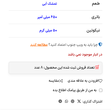
طعم
تمشک آبی
باتری
650 میلی آمپر
نیکوتین
50 میلی گرم
چرا باید به ویپ جنوب اعتماد کنید؟
مطالعه کنید
در انبار موجود نمی باشد
🛒
تعداد فروش ثبت شده این محصول:
8
عدد
افزودن به علاقه مندی
مقایسه
به من از طریق پیامک اطلاع بده
اشتراک گذاری: