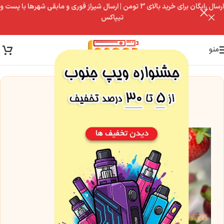
ارسال رایگان برای خرید بالای 3 تومن | ارسال شیراز فوری و مابقی شهرها با پست و
تیپاکس
منو
این مدل فعلاً موجود نیست
اما این گزینه‌ها رو از دست نده