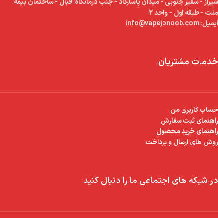
شیراز - سفیر جنوبی - میدان پاسارگاد - جنب درمانگاه اقبال - ساختمان بیمه
ملت - طبقه اول - واحد 2
ایمیل:
info@vapejonoob.com
خدمات مشتریان
حساب کاربری من
راهنمای ثبت سفارش
راهنمای خرید محصول
روش های ارسال و پرداخت
در شبکه های اجتماعی ما را دنبال کنید