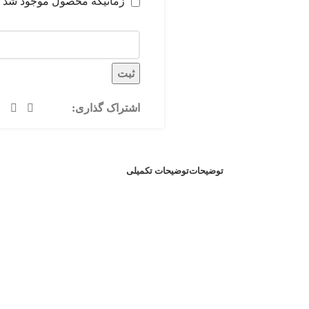
زمانیکه محصول موجود شد
ثبت
اشتراک گذاری:
توضیحات
توضیحات تکمیلی