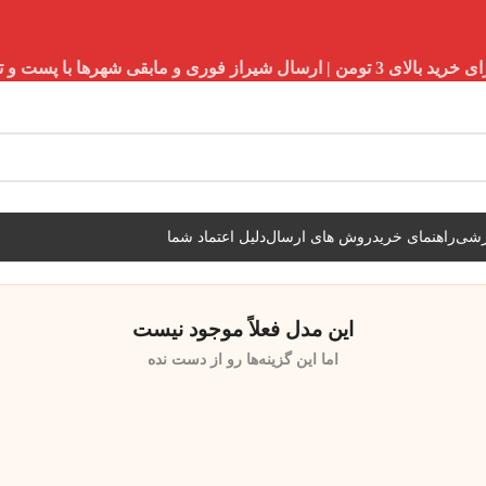
شیراز فوری و مابقی شهرها با پست و تیپاکس
زشی
راهنمای خرید
روش های ارسال
دلیل اعتماد شما
این مدل فعلاً موجود نیست
اما این گزینه‌ها رو از دست نده