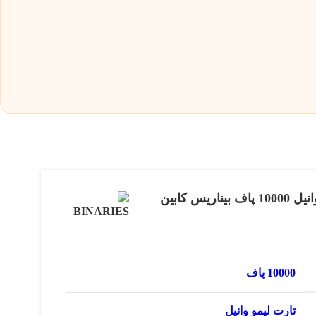
یس کابین
10000 پاف
تارت لیمو وانیل