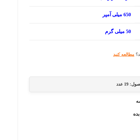
650 میلی آمپر
50 میلی گرم
د؟
مطالعه کنید
حصول:
19
عدد
ه
بده