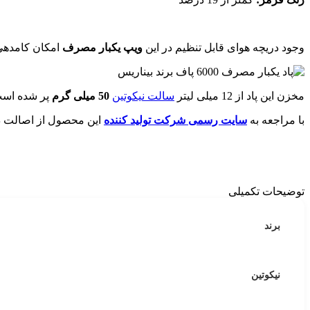
وجود دریچه هوای قابل تنظیم در این
ویپ یکبار مصرف
امکان کامدهی 
مخزن این پاد از 12 میلی لیتر
سالت نیکوتین
50 میلی گرم
پر شده است
با مراجعه به
سایت رسمی شرکت تولید کننده
این محصول از اصالت د
توضیحات تکمیلی
برند
نیکوتین