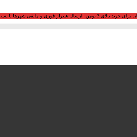
ومن | ارسال شیراز فوری و مابقی شهرها با پست و تیپاکس