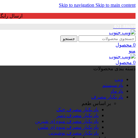
Skip to navigation
Skip to main content
ارسال رایگان برای خرید بالای 3 ت
021-88699
جستجو
0
محصول
منو
0
محصول
دسته بندی محصولات
ویپ
پاد سیستم
پاد ماد
پاد یکبار مصرف
بر اساس طعم
پاد یکبار مصرف خنک
پاد یکبار مصرف دسر
پاد یکبار مصرف میوه ای شیرین
پاد یکبار مصرف میوه ای ملس
پاد یکبار مصرف نوشیدنی