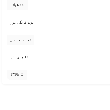
6000 پاف
توت فرنگی موز
650 میلی آمپر
12 میلی لیتر
TYPE-C