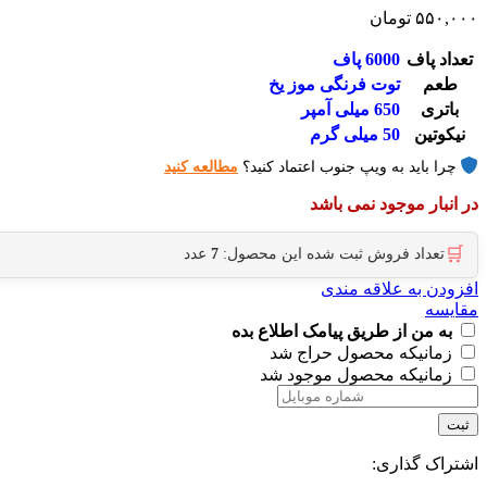
۵۵۰,۰۰۰
تومان
تعداد پاف
6000 پاف
طعم
توت فرنگی موز یخ
باتری
650 میلی آمپر
نیکوتین
50 میلی گرم
چرا باید به ویپ جنوب اعتماد کنید؟
مطالعه کنید
در انبار موجود نمی باشد
🛒
تعداد فروش ثبت شده این محصول:
7
عدد
افزودن به علاقه مندی
مقایسه
به من از طریق پیامک اطلاع بده
زمانیکه محصول حراج شد
زمانیکه محصول موجود شد
ثبت
اشتراک گذاری: