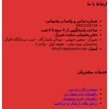
ارتباط با ما
شماره تماس و واتساپ پشتیبانی:
09015558718
ساعت پاسخگویی از 9 صبح تا 8 شب
دفتر پشتیبانی سایت شیراز:
شیراز - سفیر جنوبی - میدان پاسارگاد - جنب درمانگاه اقبال -
ساختمان بیمه ملت - طبقه اول - واحد 2
ایمیل:
info@vapejonoob.com
خدمات مشتریان
حساب کاربری من
راهنمای ثبت سفارش
راهنمای خرید محصول
روش های ارسال و پرداخت