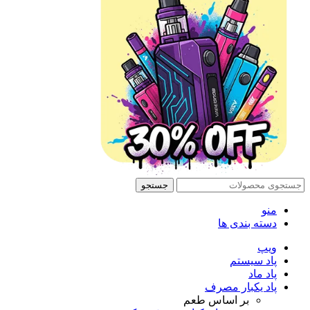
جستجو
منو
دسته بندی ها
ویپ
پاد سیستم
پاد ماد
پاد یکبار مصرف
بر اساس طعم