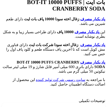
بات ایت |
BOT-IT 10000 PUFFS
CRANBERRY SODA
پاد یکبار مصرف
زغال اخته سودا 10000 پاف بات ایت
دارای طعم
شیرین می باشد.
این
پاد یکبار مصرف
10000 پاف
دارای طراحی بسیار زیبا و به شکل
بطری نوشابه است.
پاد یکبار مصرف
زغال اخته سودا شرکت بات ایت
دارای فناوری
مش کویل است که تا آخرین پاف دستگاه طعم و کلود پاف اول را
حس می کنید.
پاد یکبار مصرف
BOT-IT 10000 PUFFS CRANBERRY
SODA
دارای باتری 600 میلی آمپر قابل شارژ و 19 میلی لیتر سالت
نیکوتین 50 میلی گرم می باشد.
با مراجعه به
سایت رسمی شرکت تولید کننده
این محصول از
اصالت دستگاه اطمینان حاصل کنید.
توضیحات تکمیلی