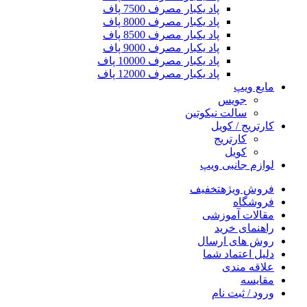
پاد یکبار مصرف 7500 پاف
پاد یکبار مصرف 8000 پاف
پاد یکبار مصرف 8500 پاف
پاد یکبار مصرف 9000 پاف
پاد یکبار مصرف 10000 پاف
پاد یکبار مصرف 12000 پاف
مایع ویپ
جویس
سالت نیکوتین
کارتریج / کویل
کارتریج
کویل
لوازم جانبی ویپ
فروش ویژه
تخفیف
فروشگاه
مقالات آموزشی
راهنمای خرید
روش های ارسال
دلیل اعتماد شما
علاقه مندی
مقایسه
ورود / ثبت نام