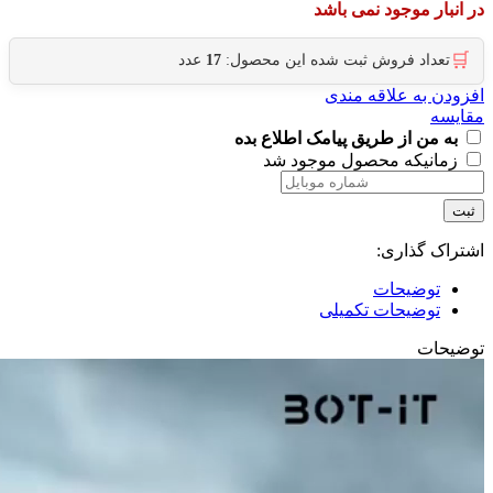
در انبار موجود نمی باشد
🛒
تعداد فروش ثبت شده این محصول:
17
عدد
افزودن به علاقه مندی
مقایسه
به من از طریق پیامک اطلاع بده
زمانیکه محصول موجود شد
ثبت
اشتراک گذاری:
توضیحات
توضیحات تکمیلی
توضیحات