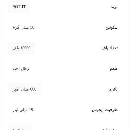
BOT-IT
برند
نیکوتین
50 میلی گرم
تعداد پاف
10000 پاف
طعم
زغال اخته
باتری
600 میلی آمپر
ظرفیت ایجوس
19 میلی لیتر