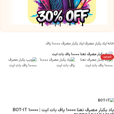
س
نیک
۰
خانه
/
پاد یکبار مصرف
/
پاد یکبار مصرف 10000 پاف
ناموجود
پاد یکبار مصرف نعنا 10000 پاف بات ایت | BOT-IT 10000