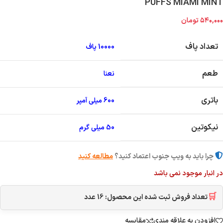
PUFFS MIAMI MINT
۵۴۰,۰۰۰
تومان
تعداد پاف
10000 پاف
طعم
نعنا
باتری
600 میلی آمپر
نیکوتین
50 میلی گرم
چرا باید به ویپ جنوب اعتماد کنید؟
مطالعه کنید
در انبار موجود نمی باشد
🛒
تعداد فروش ثبت شده این محصول:
16
عدد
افزودن به علاقه مندی
مقایسه